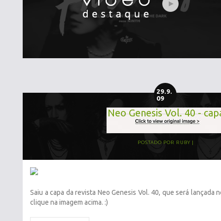
29.9.
09
Neo Genesis Vol. 40 - cap
POSTADO POR
RUBY
Saiu a capa da revista Neo Genesis Vol. 40, que será lançada no
clique na imagem acima. :)