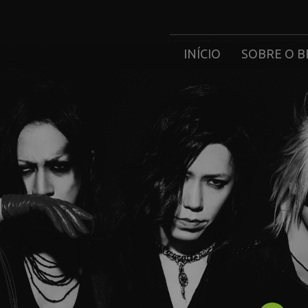
INÍCIO
SOBRE O B