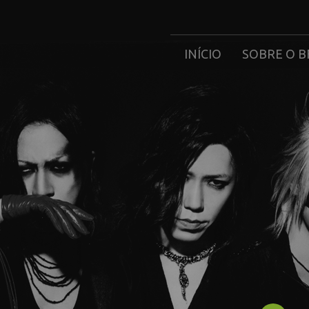
INÍCIO
SOBRE O B