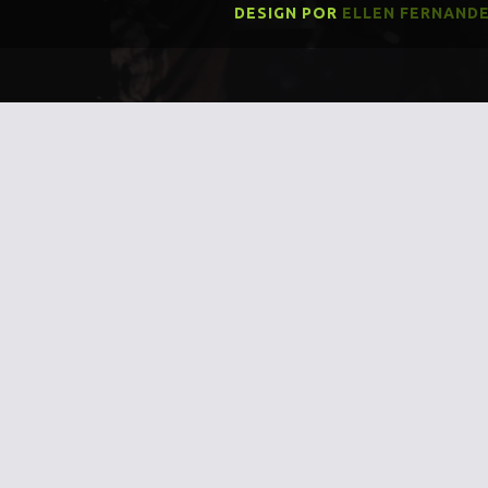
DESIGN POR
ELLEN FERNAND