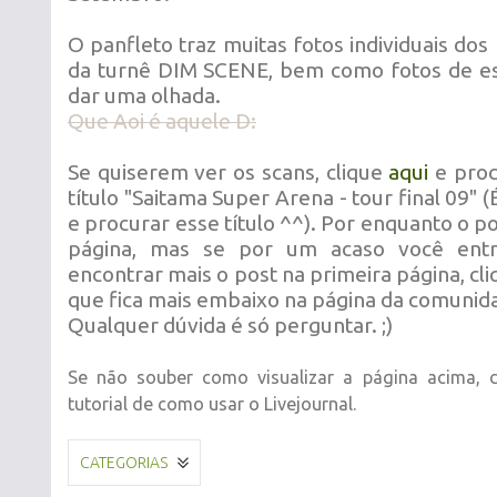
O panfleto traz muitas fotos individuais do
da turnê DIM SCENE, bem como fotos de es
dar uma olhada.
Que Aoi é aquele D:
Se quiserem ver os scans, clique
aqui
e proc
título "Saitama Super Arena - tour final 09" (
e procurar esse título ^^). Por enquanto o po
página, mas se por um acaso você entr
encontrar mais o post na primeira página, cliq
que fica mais embaixo na página da comuni
Qualquer dúvida é só perguntar. ;)
Se não souber como visualizar a página acima, 
tutorial de como usar o Livejournal.
CATEGORIAS