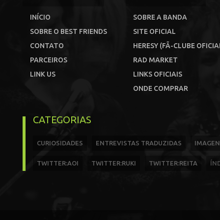
INÍCIO
SOBRE A BANDA
SOBRE O BEST FRIENDS
SITE OFICIAL
CONTATO
HERESY (FÃ-CLUBE OFICIA
PARCEIROS
RAD MARKET
LINK US
LINKS OFICIAIS
ONDE COMPRAR
CATEGORIAS
CURIOSIDADES
ENTREVISTAS TRADUZIDAS
IMAGEN
TWITTER:AOI
TWITTER:RUKI
TWITTER:REITA
ÍN