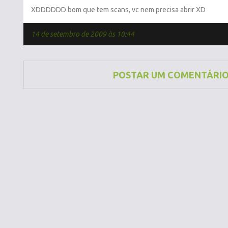
XDDDDDD bom que tem scans, vc nem precisa abrir XD
14 de setembro de 2009 às 10:44
POSTAR UM COMENTÁRI