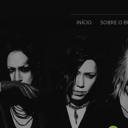
INÍCIO
SOBRE O B