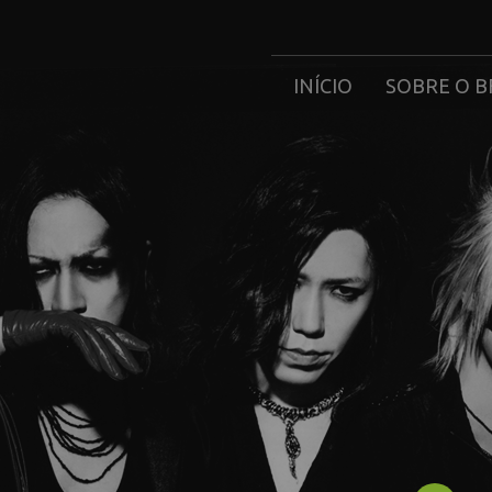
INÍCIO
SOBRE O B