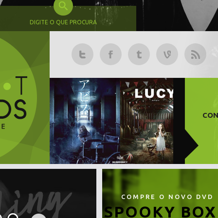
DIGITE O QUE PROCURA
CON
COMPRE O NOVO DVD
SPOOKY BOX