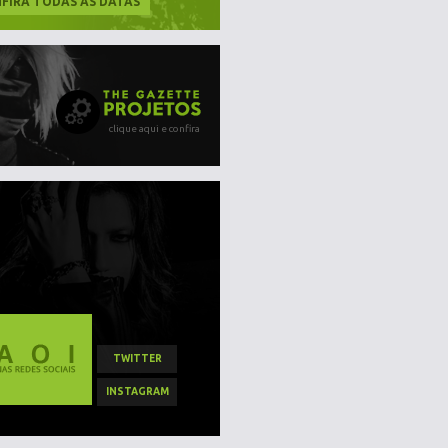
FIRA TODAS AS DATAS
clique aqui e confira
TWITTER
INSTAGRAM