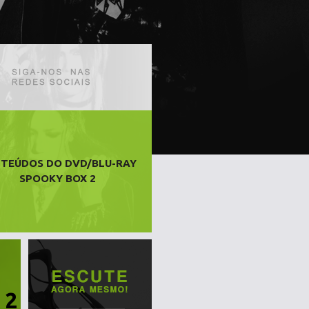
TEÚDOS DO DVD/BLU-RAY
SPOOKY BOX 2
 2