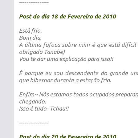
----------------
Post do dia 18 de Fevereiro de 2010
Está frio.
Bom dia.
A última fofoca sobre mim é que está difícil
obrigado Tanabe)
Vou te dar uma explicação para isso!!
É porque eu sou descendente do grande urs
que hibernar durante a estação fria.
Enfim~ Nós estamos todos ocupados preparan
chegando.
Isso é tudo- Tchau!!
----------------
Post do dia 20 de Fevereiro de 2010