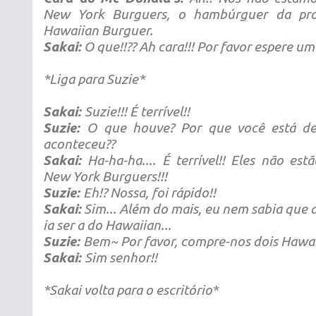
New York Burguers, o hambúrguer da pr
Hawaiian Burguer.
Sakai:
O que!!?? Ah cara!!! Por favor espere um
*Liga para Suzie*
Sakai:
Suzie!!! É terrível!!
Suzie:
O que houve? Por que você está de
aconteceu??
Sakai:
Ha-ha-ha.... É terrível!! Eles não es
New York Burguers!!!
Suzie:
Eh!? Nossa, foi rápido!!
Sakai:
Sim... Além do mais, eu nem sabia que
ia ser a do Hawaiian...
Suzie:
Bem~ Por favor, compre-nos dois Hawai
Sakai:
Sim senhor!!
*Sakai volta para o escritório*