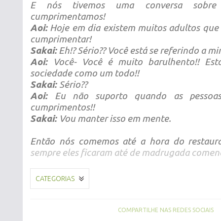
E nós tivemos uma conversa sobr
cumprimentamos!
Aoi:
Hoje em dia existem muitos adultos qu
cumprimentar!
Sakai:
Eh!? Sério?? Você está se referindo a m
Aoi:
Você- Você é muito barulhento!! Est
sociedade como um todo!!
Sakai:
Sério??
Aoi:
Eu não suporto quando as pessoa
cumprimentos!!
Sakai:
Vou manter isso em mente.
Então nós comemos até a hora do restaura
sempre eles ficaram até de madrugada comen
CATEGORIAS
COMPARTILHE NAS REDES SOCIAIS