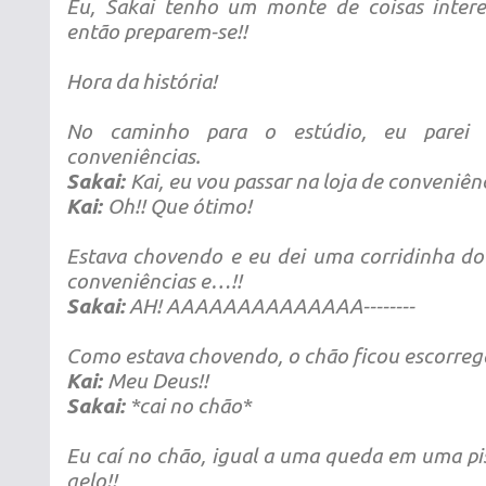
Eu, Sakai tenho um monte de coisas interes
então preparem-se!!
Hora da história!
No caminho para o estúdio, eu parei
conveniências.
Sakai:
Kai, eu vou passar na loja de conveniê
Kai:
Oh!! Que ótimo!
Estava chovendo e eu dei uma corridinha do 
conveniências e…!!
Sakai:
AH! AAAAAAAAAAAAAA--------
Como estava chovendo, o chão ficou escorre
Kai:
Meu Deus!!
Sakai:
*cai no chão*
Eu caí no chão, igual a uma queda em uma pi
gelo!!