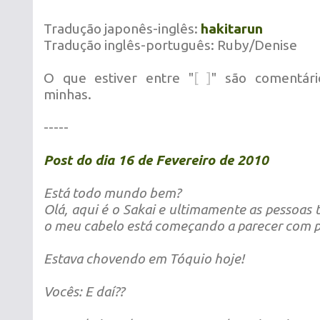
Tradução japonês-inglês:
hakitarun
Tradução inglês-português: Ruby/Denise
O que estiver entre "
[ ]
" são comentári
minhas.
-----
Post do dia 16 de Fevereiro de 2010
Está todo mundo bem?
Olá, aqui é o Sakai e ultimamente as pessoa
o meu cabelo está começando a parecer com 
Estava chovendo em Tóquio hoje!
Vocês: E daí??