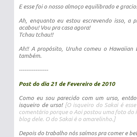
E esse foi o nosso almoço equilibrado e gracio
Ah, enquanto eu estou escrevendo isso, a p
acabou! Vou pra casa agora!
Tchau tchau!!
Ah!! A propósito, Uruha comeu o Hawaiian
também.
----------------
Post do dia 21 de Fevereiro de 2010
Como eu sou parecido com um urso, então 
isqueiro de urso!
[O isqueiro do Sakai é ess
comentário porque o Aoi postou uma foto do i
blog dele. O do Sakai é o amarelinho.]
Depois do trabalho nós saímos pra comer e be