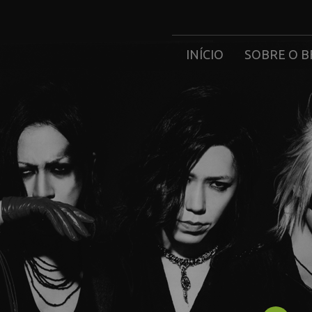
INÍCIO
SOBRE O B