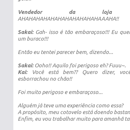
Vendedor da loja
AHAHAHAHAHAHAHAHAHAHAHAAAHA!!
Sakai:
Gah- isso é tão embaraçoso!!! Eu qu
um buraco!!!
Então eu tentei parecer bem, dizendo...
Sakai:
Ooho!! Aquilo foi perigoso eh? Fuuu~.
Kai:
Você está bem?? Quero dizer, você
esborrachou no chão!!
Foi muito perigoso e embaraçoso...
Alguém já teve uma experiência como essa?
A propósito, meu cotovelo está doendo bastan
Enfim, eu vou trabalhar muito para amanhã t