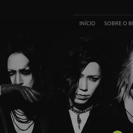
INÍCIO
SOBRE O B