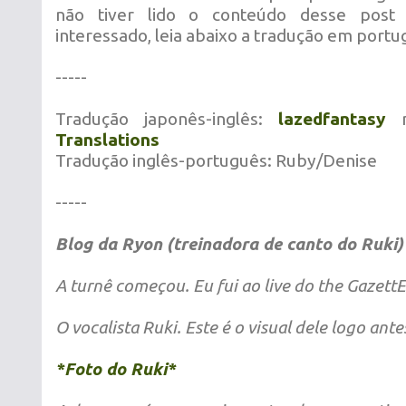
não tiver lido o conteúdo desse post
interessado, leia abaixo a tradução em portu
-----
Tradução japonês-inglês:
lazedfantasy
n
Translations
Tradução inglês-português: Ruby/Denise
-----
Blog da Ryon (treinadora de canto do Ruki)
A turnê começou. Eu fui ao live do the Gazett
O vocalista Ruki. Este é o visual dele logo ante
*Foto do Ruki*