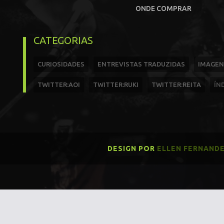
ONDE COMPRAR
CATEGORIAS
CURIOSIDADES
ENTREVISTAS TRADUZIDAS
IMAGEN
TWITTER:AOI
TWITTER:RUKI
TWITTER:REITA
ÍN
DESIGN POR
ELLEN FERNAND