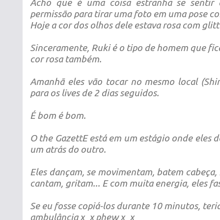
Acho que é uma coisa estranha se sentir 
permissão para tirar uma foto em uma pose co
Hoje a cor dos olhos dele estava rosa com glitt
Sinceramente, Ruki é o tipo de homem que fi
cor rosa também.
Amanhã eles vão tocar no mesmo local (Shin
para os lives de 2 dias seguidos.
É bom é bom.
O the GazettE está em um estágio onde eles de
um atrás do outro.
Eles dançam, se movimentam, batem cabeça, 
cantam, gritam... E com muita energia, eles fa
Se eu fosse copiá-los durante 10 minutos, te
ambulância x_x phew x_x