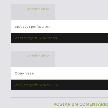
Anônimo disse...
ain, traduz por favor ;o;~
23 de março de 2010 às 18:42
Anônimo disse...
Odeio rosa e
24 de março de 2010 às 11:15
POSTAR UM COMENTÁRI