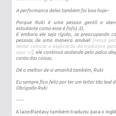
A performance deles também foi boa hoje~
Porque Ruki é uma pessoa gentil e aten
estudante como esse é fofo) :D,
E embora ele seja rígido, se preocupando c
pessoas de uma maneira amável
[nessa par
tentei colocar a explicação da tradutora par
aqui =/]
, ele continua andando pelo palco a
conta das coisas.
Dê o melhor de si amanhã também, Ruki
Eu sempre fico feliz por ter um leitor tão leal
Obrigada Ruki
-----
A lazedfantasy também traduziu para o inglê