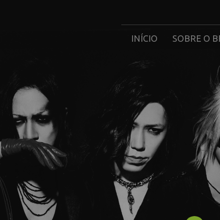
INÍCIO
SOBRE O B