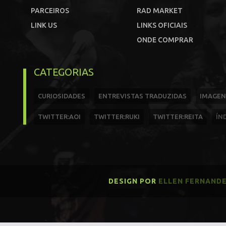
PARCEIROS
RAD MARKET
LINK US
LINKS OFICIAIS
ONDE COMPRAR
CATEGORIAS
CURIOSIDADES
ENTREVISTAS TRADUZIDAS
IMAGEN
TWITTER:AOI
TWITTER:RUKI
TWITTER:REITA
ÍN
DESIGN POR
ELLEN FERNAND