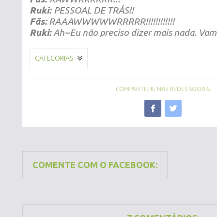
Ruki:
PESSOAL DE TRÁS!!
Fãs:
RAAAWWWWWRRRRR!!!!!!!!!!!!
Ruki:
Ah~Eu não preciso dizer mais nada. Vamo
CATEGORIAS
COMPARTILHE NAS REDES SOCIAIS
COMENTE COM O FACEBOOK: