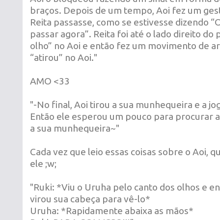
braços. Depois de um tempo, Aoi fez um ges
Reita passasse, como se estivesse dizendo “
passar agora”. Reita foi até o lado direito do 
olho” no Aoi e então fez um movimento de 
“atirou” no Aoi."
AMO <33
"-No final, Aoi tirou a sua munhequeira e a jo
Então ele esperou um pouco para procurar 
a sua munhequeira~"
Cada vez que leio essas coisas sobre o Aoi, q
ele ;w;
"Ruki: *Viu o Uruha pelo canto dos olhos e 
virou sua cabeça para vê-lo*
Uruha: *Rapidamente abaixa as mãos*