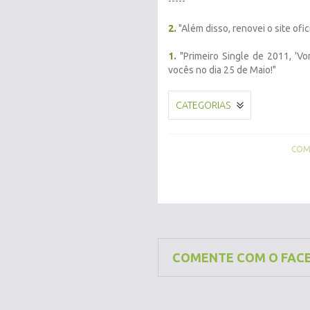
-----
2.
"Além disso, renovei o site ofi
1.
"Primeiro Single de 2011, 'Vo
vocês no dia 25 de Maio!"
CATEGORIAS
COMP
COMENTE COM O FAC