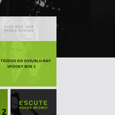
TEÚDOS DO DVD/BLU-RAY
SPOOKY BOX 2
 2