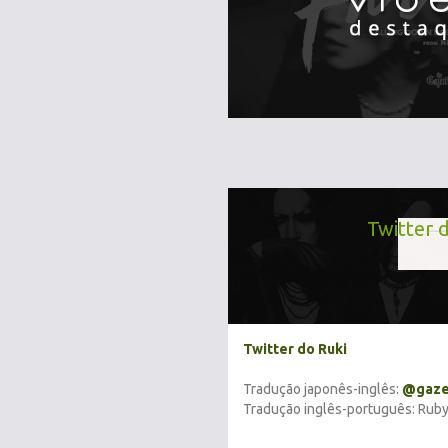
Twitter 
Twitter do Ruki
Tradução japonês-inglês:
@gaze
Tradução inglês-português: Rub