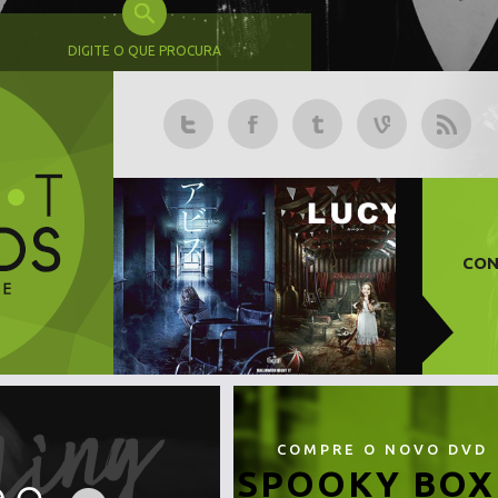
DIGITE O QUE PROCURA
CON
COMPRE O NOVO DVD
SPOOKY BOX