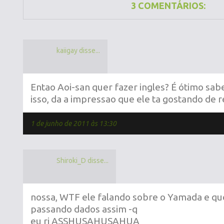
3 COMENTÁRIOS:
kaiigay disse...
Entao Aoi-san quer fazer ingles? É ótimo sab
isso, da a impressao que ele ta gostando de 
1 de junho de 2011 às 13:30
Shiroki_D disse...
nossa, WTF ele falando sobre o Yamada e que 
passando dados assim -q
eu ri ASSHUSAHUSAHUA