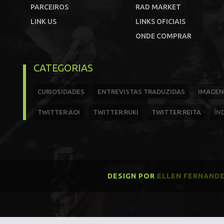
PARCEIROS
RAD MARKET
LINK US
LINKS OFICIAIS
ONDE COMPRAR
CATEGORIAS
CURIOSIDADES
ENTREVISTAS TRADUZIDAS
IMAGEN
TWITTER:AOI
TWITTER:RUKI
TWITTER:REITA
ÍN
DESIGN POR
ELLEN FERNAND