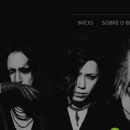
INÍCIO
SOBRE O B