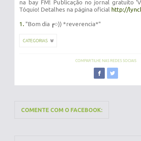
na bay FM! Publicação no jornal gratuito 'V
Tóquio! Detalhes na página oficial
http://lync
1.
"
Bom dia ┏○)) *reverencia*
"
CATEGORIAS
COMPARTILHE NAS REDES SOCIAIS
COMENTE COM O FACEBOOK: