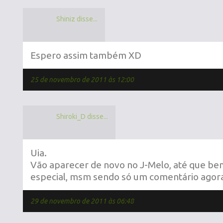
Shiniz disse...
Espero assim também XD
25 de novembro de 2011 às 12:00
Shiroki_D disse...
Uia.
Vão aparecer de novo no J-Melo, até que be
especial, msm sendo só um comentário ago
29 de novembro de 2011 às 06:48