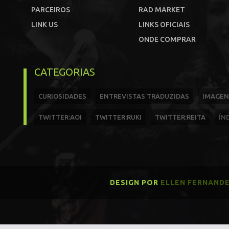
PARCEIROS
RAD MARKET
LINK US
LINKS OFICIAIS
ONDE COMPRAR
CATEGORIAS
CURIOSIDADES
ENTREVISTAS TRADUZIDAS
IMAGEN
TWITTER:AOI
TWITTER:RUKI
TWITTER:REITA
ÍN
DESIGN POR
ELLEN FERNAND