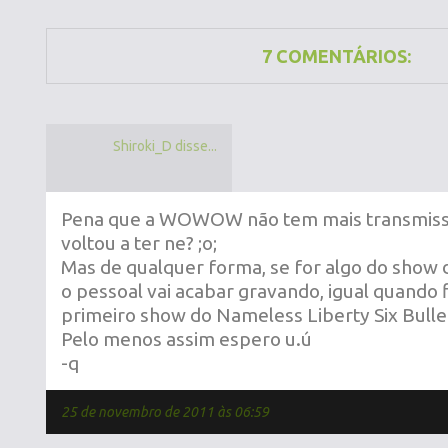
7 COMENTÁRIOS:
Shiroki_D disse...
Pena que a WOWOW não tem mais transmissã
voltou a ter ne? ;o;
Mas de qualquer forma, se for algo do show 
o pessoal vai acabar gravando, igual quando
primeiro show do Nameless Liberty Six Bulle
Pelo menos assim espero u.ú
-q
25 de novembro de 2011 às 06:59