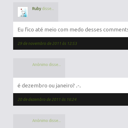
Ruby
disse...
Eu fico até meio com medo desses comments
29 de novembro de 2011 às 12:53
Anônimo disse...
é dezembro ou janeiro? .-.
20 de dezembro de 2011 às 16:24
Anônimo disse...