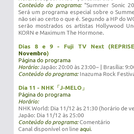
Conteúdo do programa:
"Summer Sonic 201
Será um programa especial sobre o Summer
não sei ao certo o que é. Segundo a HP do 
serão mostrados os artistas Hollywood Un
KOЯN e Maximum The Hormone.
Dias 8 e 9 - Fuji TV Next (REPRI
Novembro
)
Página do programa
Horário:
Japão: 20:00 às 23:00~ | Brasília: 9:
Conteúdo do programa:
Inazuma Rock Festiv
Dia 11 - NHK「J-MELO」
Página do programa
Horário:
NHK World: Dia 11/12 às 21:30 (horário de ve
Japão: Dia 11/12 às 25:00
Conteúdo do programa:
Comentário
Canal disponível on line
aqui
.