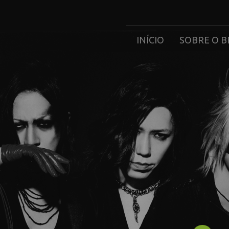
INÍCIO
SOBRE O B