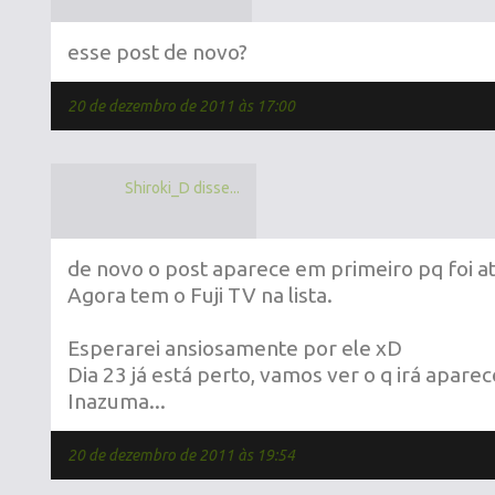
esse post de novo?
20 de dezembro de 2011 às 17:00
Shiroki_D disse...
de novo o post aparece em primeiro pq foi a
Agora tem o Fuji TV na lista.
Esperarei ansiosamente por ele xD
Dia 23 já está perto, vamos ver o q irá apar
Inazuma...
20 de dezembro de 2011 às 19:54