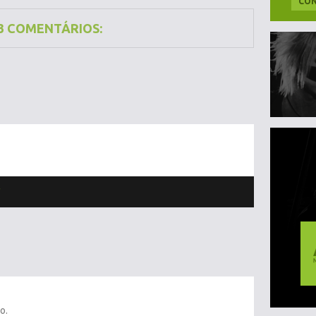
CON
3 COMENTÁRIOS:
1
o.