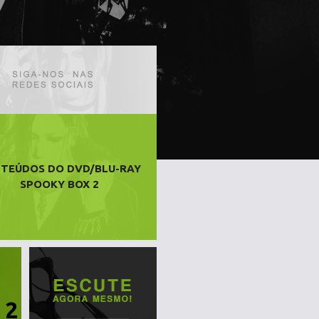
TEÚDOS DO DVD/BLU-RAY
SPOOKY BOX 2
 2