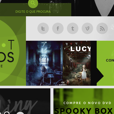
DIGITE O QUE PROCURA
CON
COMPRE O NOVO DVD
SPOOKY BOX