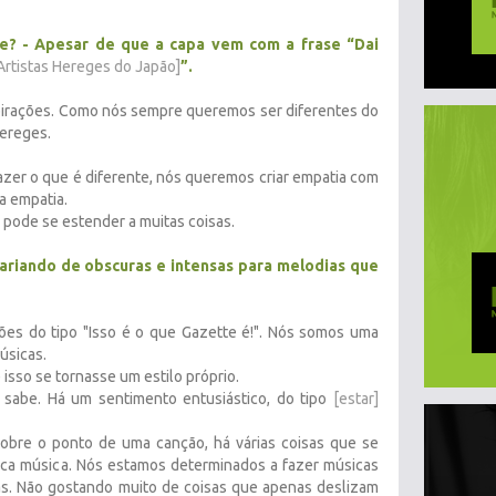
e? - Apesar de que a capa vem com a frase “Dai
Artistas Hereges do Japão]
”.
pirações. Como nós sempre queremos ser diferentes do
ereges.
azer o que é diferente, nós queremos criar empatia com
a empatia.
 pode se estender a muitas coisas.
ariando de obscuras e intensas para melodias que
es do tipo "Isso é o que Gazette é!". Nós somos uma
úsicas.
e isso se tornasse um estilo próprio.
 sabe. Há um sentimento entusiástico, do tipo
[estar]
sobre o ponto de uma canção, há várias coisas que se
ca música. Nós estamos determinados a fazer músicas
as. Não gostando muito de coisas que apenas deslizam