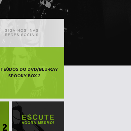
TEÚDOS DO DVD/BLU-RAY
SPOOKY BOX 2
 2