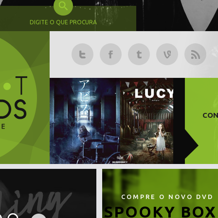
DIGITE O QUE PROCURA
CON
COMPRE O NOVO DVD
SPOOKY BOX