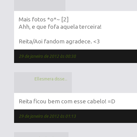
Mais fotos *o*~ [2]
Ahh, e que fofa aquela terceira!
Reita/Aoi fandom agradece. <3
29 de janeiro de 2012 às 00:38
Ellesmera disse...
Reita ficou bem com esse cabelo! =D
29 de janeiro de 2012 às 01:13