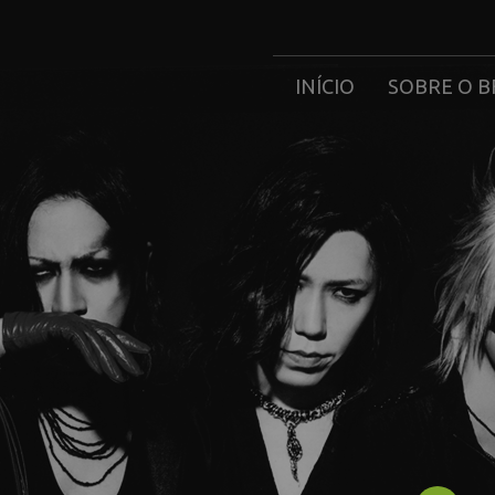
INÍCIO
SOBRE O B