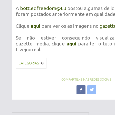
A
bottledfreedom@LJ
postou algumas de id
foram postados anteriormente em qualidade 
Clique
aqui
para ver os as imagens no
gazett
Se não estiver conseguindo visuali
gazette_media, clique
aqui
para ler o tutor
Livejournal.
CATEGORIAS
COMPARTILHE NAS REDES SOCIAIS