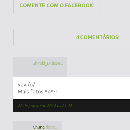
COMENTE COM O FACEBOOK:
4 COMENTÁRIOS:
Shiroki_D disse...
yay /o/
Mais fotos *o*~
28 de janeiro de 2012 às 21:42
Chung
disse...