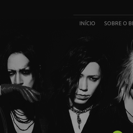
INÍCIO
SOBRE O B