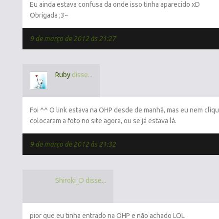
Eu ainda estava confusa da onde isso tinha aparecido xD
Obrigada ;3~
9 de março de 2012 às 21:27
Ruby
disse...
Foi ^^ O link estava na OHP desde de manhã, mas eu nem clique
colocaram a foto no site agora, ou se já estava lá.
9 de março de 2012 às 21:32
Shiroki_D disse...
pior que eu tinha entrado na OHP e não achado LOL