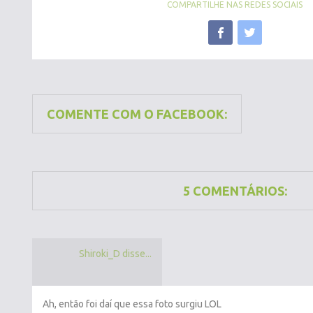
COMPARTILHE NAS REDES SOCIAIS
COMENTE COM O FACEBOOK:
5 COMENTÁRIOS:
Shiroki_D disse...
Ah, então foi daí que essa foto surgiu LOL