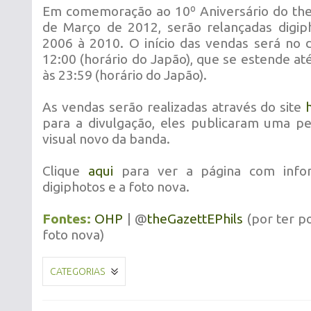
Em comemoração ao 10º Aniversário do the
de Março de 2012, serão relançadas digip
2006 à 2010. O início das vendas será no 
12:00 (horário do Japão), que se estende at
às 23:59 (horário do Japão).
As vendas serão realizadas através do site
para a divulgação, eles publicaram uma 
visual novo da banda.
Clique
aqui
para ver a página com info
digiphotos e a foto nova.
Fontes:
OHP
| @
theGazettEPhils
(por ter p
foto nova)
CATEGORIAS