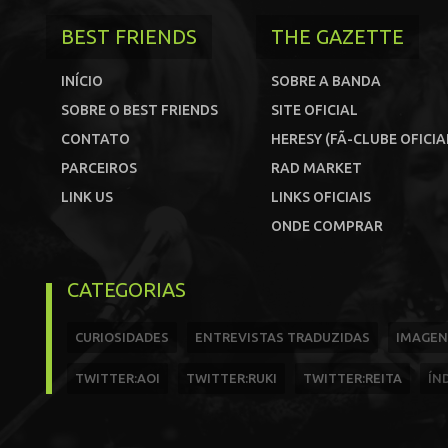
BEST FRIENDS
THE GAZETTE
INÍCIO
SOBRE A BANDA
SOBRE O BEST FRIENDS
SITE OFICIAL
CONTATO
HERESY (FÃ-CLUBE OFICIA
PARCEIROS
RAD MARKET
LINK US
LINKS OFICIAIS
ONDE COMPRAR
CATEGORIAS
CURIOSIDADES
ENTREVISTAS TRADUZIDAS
IMAGEN
TWITTER:AOI
TWITTER:RUKI
TWITTER:REITA
ÍN