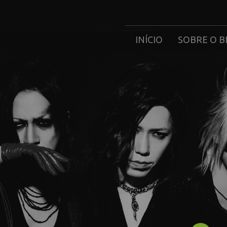
INÍCIO
SOBRE O B