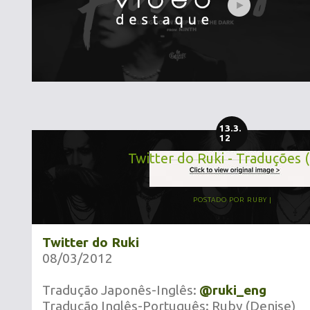
13.3.
12
Twitter do Ruki - Traduções 
POSTADO POR
RUBY
Twitter do Ruki
08/03/2012
Tradução Japonês-Inglês:
@ruki_eng
Tradução Inglês-Português: Ruby (Denise)