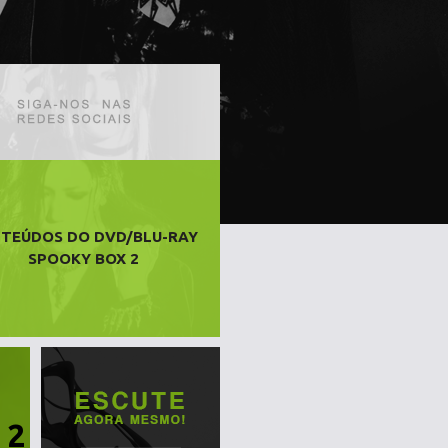
TEÚDOS DO DVD/BLU-RAY
SPOOKY BOX 2
 2