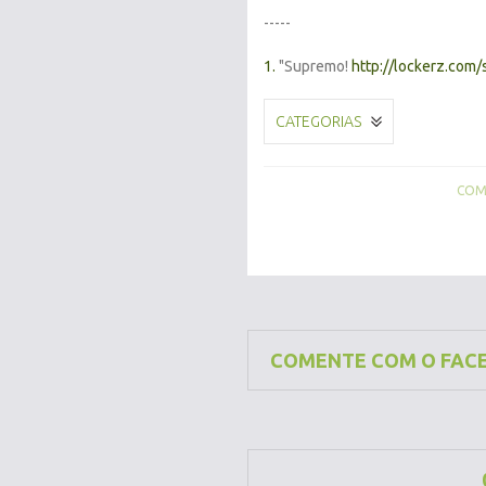
-----
1.
"Supremo!
http://lockerz.com
CATEGORIAS
COMP
COMENTE COM O FAC