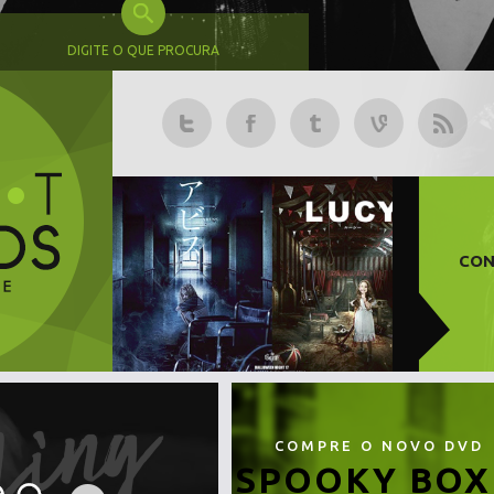
DIGITE O QUE PROCURA
CON
COMPRE O NOVO DVD
SPOOKY BOX