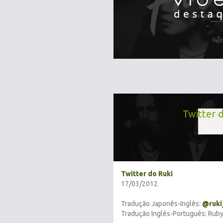
Twitter 
Twitter do Ruki
17/03/2012
Tradução Japonês-Inglês:
@ruki
Tradução Inglês-Português: Ruby