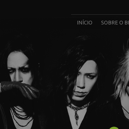
INÍCIO
SOBRE O B