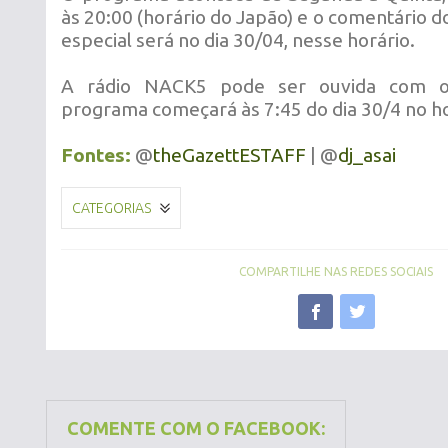
às 20:00 (horário do Japão) e o comentário 
especial será no dia 30/04, nesse horário.
A rádio NACK5 pode ser ouvida com
programa começará às 7:45 do dia 30/4 no hor
Fontes:
@
theGazettESTAFF
| @
dj_asai
CATEGORIAS
COMPARTILHE NAS REDES SOCIAIS
COMENTE COM O FACEBOOK: