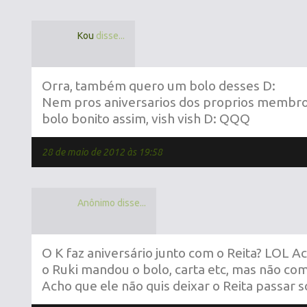
Kou
disse...
Orra, também quero um bolo desses D:
Nem pros aniversarios dos proprios membr
bolo bonito assim, vish vish D: QQQ
28 de maio de 2012 às 19:58
Anônimo disse...
O K faz aniversário junto com o Reita? LOL A
o Ruki mandou o bolo, carta etc, mas não com
Acho que ele não quis deixar o Reita passar s