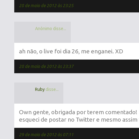
28 de maio de 2012 às 23:25
Anônimo disse...
ah não, o live foi dia 26, me enganei. XD
28 de maio de 2012 às 23:37
Ruby
disse...
Own gente, obrigada por terem comentado! 
esqueci de postar no Twitter e mesmo assim
29 de maio de 2012 às 07:11