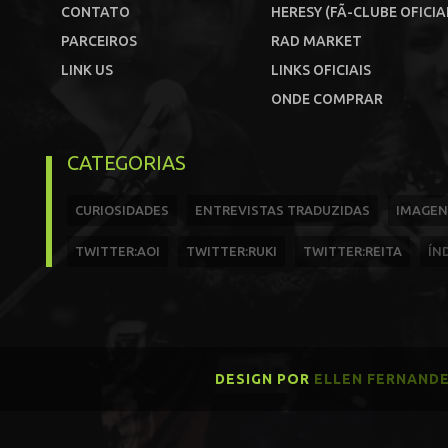
CONTATO
HERESY (FÃ-CLUBE OFICIA
PARCEIROS
RAD MARKET
LINK US
LINKS OFICIAIS
ONDE COMPRAR
CATEGORIAS
CURIOSIDADES
ENTREVISTAS TRADUZIDAS
IMAGEN
TWITTER:AOI
TWITTER:RUKI
TWITTER:REITA
ÍN
DESIGN POR
ELLEN FERNAND