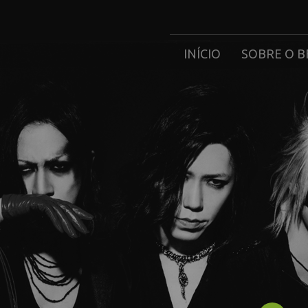
INÍCIO
SOBRE O B