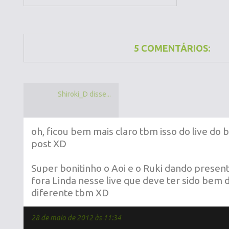
5 COMENTÁRIOS:
Shiroki_D disse...
oh, ficou bem mais claro tbm isso do live do 
post XD
Super bonitinho o Aoi e o Ruki dando present
fora Linda nesse live que deve ter sido bem d
diferente tbm XD
28 de maio de 2012 às 11:34