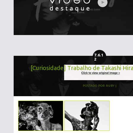
7.6.1
2
[Curiosidade] Trabalho de Takashi Hi
POSTADO POR
RUBY