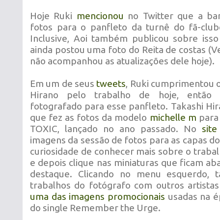
Hoje Ruki
mencionou
no Twitter que a ban
fotos para o panfleto da turnê do fã-cl
Inclusive, Aoi também publicou sobre iss
ainda postou uma foto do Reita de costas (V
não acompanhou as atualizações dele hoje).
Em um de seus
tweets
, Ruki cumprimentou o
Hirano pelo trabalho de hoje, então 
fotografado para esse panfleto. Takashi Hir
que fez as fotos da modelo
michelle m
para 
TOXIC, lançado no ano passado. No
site
imagens da sessão de fotos para as capas d
curiosidade de conhecer mais sobre o trabal
e depois clique nas miniaturas que ficam a
destaque. Clicando no menu esquerdo,
trabalhos do fotógrafo com outros artistas
uma das imagens promocionais
usadas na é
do single Remember the Urge.