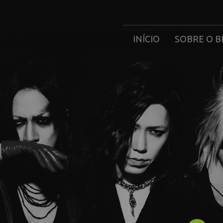
INÍCIO
SOBRE O B