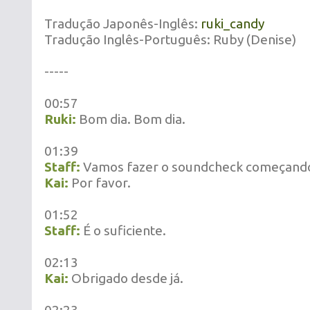
Tradução Japonês-Inglês:
ruki_candy
Tradução Inglês-Português: Ruby (Denise)
-----
00:57
Ruki:
Bom dia. Bom dia.
01:39
Staff:
Vamos fazer o soundcheck começando
Kai:
Por favor.
01:52
Staff:
É o suficiente.
02:13
Kai:
Obrigado desde já.