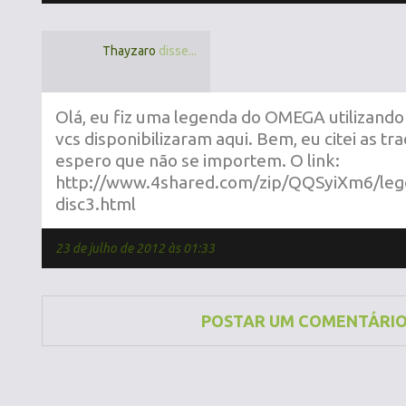
Thayzaro
disse...
Olá, eu fiz uma legenda do OMEGA utilizando
vcs disponibilizaram aqui. Bem, eu citei as tra
espero que não se importem. O link:
http://www.4shared.com/zip/QQSyiXm6/l
disc3.html
23 de julho de 2012 às 01:33
POSTAR UM COMENTÁRI