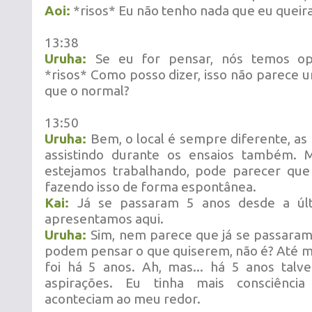
Aoi:
*risos* Eu não tenho nada que eu queir
13:38
Uruha:
Se eu for pensar, nós temos opi
*risos* Como posso dizer, isso não parece u
que o normal?
13:50
Uruha:
Bem, o local é sempre diferente, as
assistindo durante os ensaios também. 
estejamos trabalhando, pode parecer qu
fazendo isso de forma espontânea.
Kai:
Já se passaram 5 anos desde a úl
apresentamos aqui.
Uruha:
Sim, nem parece que já se passaram
podem pensar o que quiserem, não é? Até 
foi há 5 anos. Ah, mas... há 5 anos talv
aspirações. Eu tinha mais consciênci
aconteciam ao meu redor.