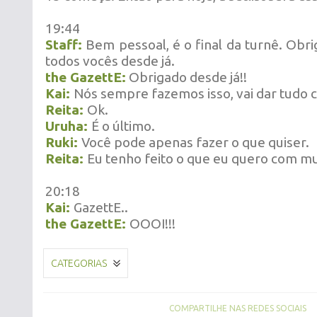
19:44
Staff:
Bem pessoal, é o final da turnê. Obri
todos vocês desde já.
the GazettE:
Obrigado desde já!!
Kai:
Nós sempre fazemos isso, vai dar tudo c
Reita:
Ok.
Uruha:
É o último.
Ruki:
Você pode apenas fazer o que quiser.
Reita:
Eu tenho feito o que eu quero com mu
20:18
Kai:
GazettE..
the GazettE:
OOOI!!!
CATEGORIAS
COMPARTILHE NAS REDES SOCIAIS