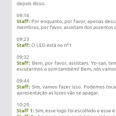
depois disso.
09:16
Staff:
Por enquanto, por favor, apenas de
membros, por favor, assistam dos assentos d
09:23
Staff:
O LED está no nº1
09:32
Staff:
Bem, por favor, assistam. Yo-san, t
escutarmos o som também? Bem, nós vamos s
09:44
Staff:
Sim, vamos fazer isso. Podemos toc
apresentação as luzes vão se apagar.
10:20
Staff 1:
Sim, esse logo foi escolhido e esse é 