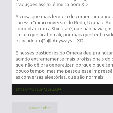
traduções assim, é muito bom XD
A coisa que mais lembro de comentar quando 
foi essa "mini conversa" do Reita, Uruha e Aoi
comentar com a Shiniz até, que não havia go
forma que acabou ali, por mais que tenha si
brincadeira @.@ Anyways... XD
E nesses bastidores do Omega deu pra notar
agindo extremamente mais profissionais do 
que não dê pra generalizar, porque o que te
pouco tempo, mas me passou essa impressão
as conversas aleatórias, que são normais.
28 de junho de 2012 às 23:04
Anônimo disse...