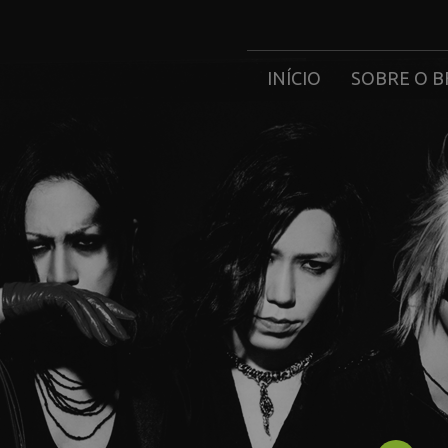
INÍCIO
SOBRE O B