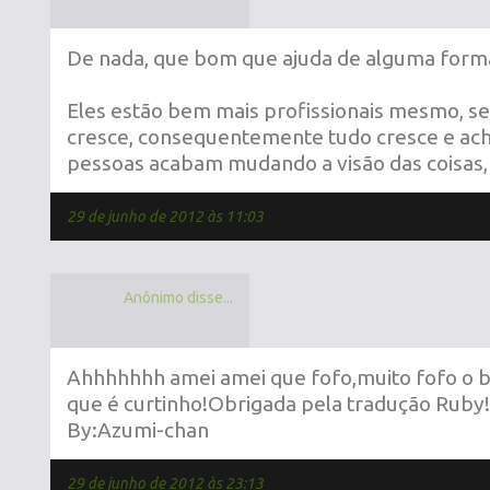
De nada, que bom que ajuda de alguma forma
Eles estão bem mais profissionais mesmo, s
cresce, consequentemente tudo cresce e ach
pessoas acabam mudando a visão das coisas, a
29 de junho de 2012 às 11:03
Anônimo disse...
Ahhhhhhh amei amei que fofo,muito fofo o 
que é curtinho!Obrigada pela tradução Ruby!
By:Azumi-chan
29 de junho de 2012 às 23:13