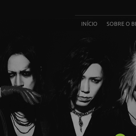
INÍCIO
SOBRE O B