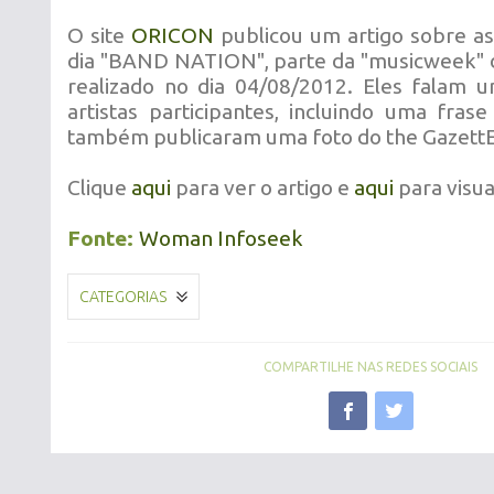
O site
ORICON
publicou um artigo sobre a
dia "BAND NATION", parte da "musicweek" d
realizado no dia 04/08/2012. Eles falam 
artistas participantes, incluindo uma fra
também publicaram uma foto do the GazettE
Clique
aqui
para ver o artigo e
aqui
para visual
Fonte:
Woman Infoseek
CATEGORIAS
COMPARTILHE NAS REDES SOCIAIS