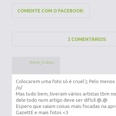
COMENTE COM O FACEBOOK:
2 COMENTÁRIOS:
Shiroki_D disse...
Colocarem uma foto só é cruel ); Pelo menos
/o/
Mas tudo bem, tiveram vários artistas tbm no 
dele todo num artigo deve ser difícil @.@
Espero que saiam coisas mais focadas na ap
GazettE e mais fotos <3