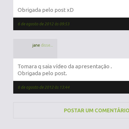
Obrigada pelo post xD
6 de agosto de 2012 às 09:53
jane
disse...
Tomara q saia vídeo da apresentação .
Obrigada pelo post.
6 de agosto de 2012 às 13:44
POSTAR UM COMENTÁRI