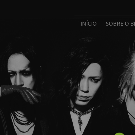
INÍCIO
SOBRE O B