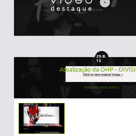
29.8.
12
Atualização da OHP - DIVIS
POSTADO POR
RUBY