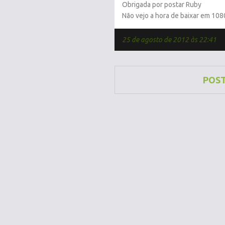
Obrigada por postar Ruby
Não vejo a hora de baixar em 108
25 de agosto de 2012 às 22:41
POS