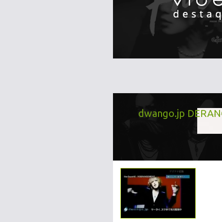
dwango.jp DERAN