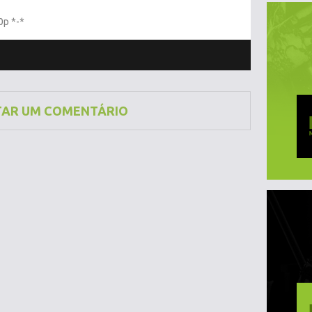
0p *-*
TAR UM COMENTÁRIO