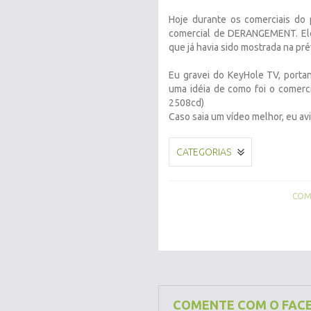
Hoje durante os comerciais do
comercial de DERANGEMENT. Ele
que já havia sido mostrada na pré
Eu gravei do KeyHole TV, porta
uma idéia de como foi o comerc
2508cd)
Caso saia um vídeo melhor, eu avi
CATEGORIAS
COMP
COMENTE COM O FAC