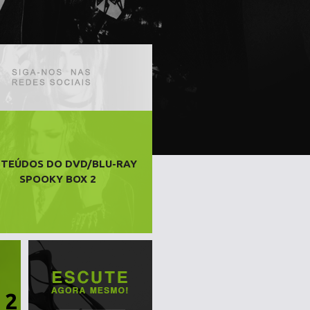
TEÚDOS DO DVD/BLU-RAY
SPOOKY BOX 2
 2