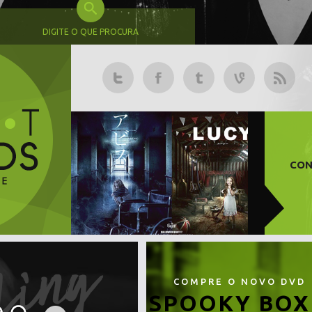
DIGITE O QUE PROCURA
CON
COMPRE O NOVO DVD
SPOOKY BOX