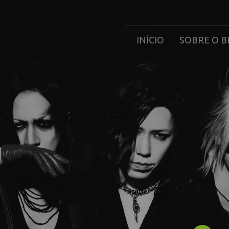
INÍCIO
SOBRE O B