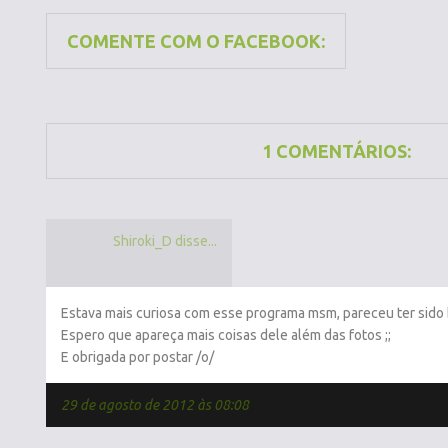
COMENTE COM O FACEBOOK:
1 COMENTÁRIOS:
Shiroki_D disse...
Estava mais curiosa com esse programa msm, pareceu ter sid
Espero que apareça mais coisas dele além das fotos ;;
E obrigada por postar /o/
29 de agosto de 2012 às 08:08