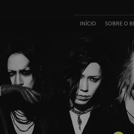
INÍCIO
SOBRE O B