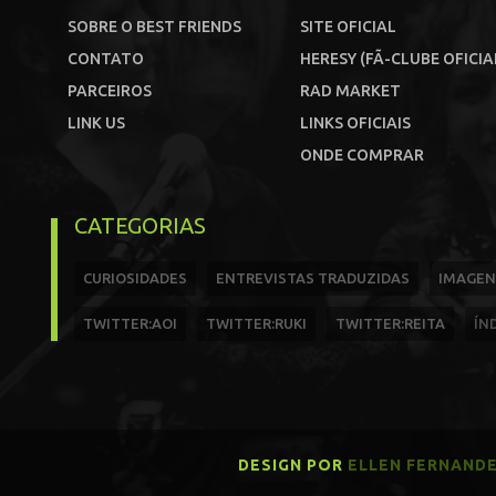
SOBRE O BEST FRIENDS
SITE OFICIAL
CONTATO
HERESY (FÃ-CLUBE OFICIA
PARCEIROS
RAD MARKET
LINK US
LINKS OFICIAIS
ONDE COMPRAR
CATEGORIAS
CURIOSIDADES
ENTREVISTAS TRADUZIDAS
IMAGEN
TWITTER:AOI
TWITTER:RUKI
TWITTER:REITA
ÍN
DESIGN POR
ELLEN FERNAND