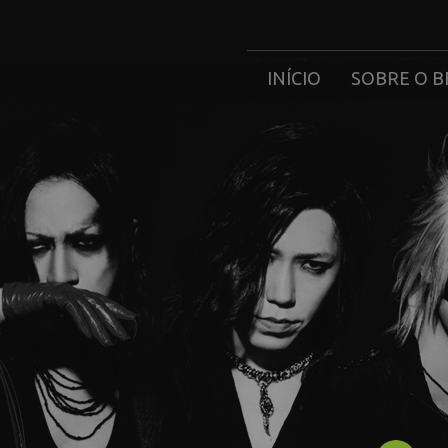
INÍCIO
SOBRE O B