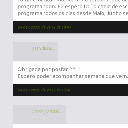
programa todo. Eu espero D: To cheia de esc
programa todos os dias desde Maio, Junho sei
24 de agosto de 2012 às 10:41
dash disse...
Obrigada por postar ^^
Espero poder acompanhar semana que vem.
24 de agosto de 2012 às 13:40
Shiroki_D disse...