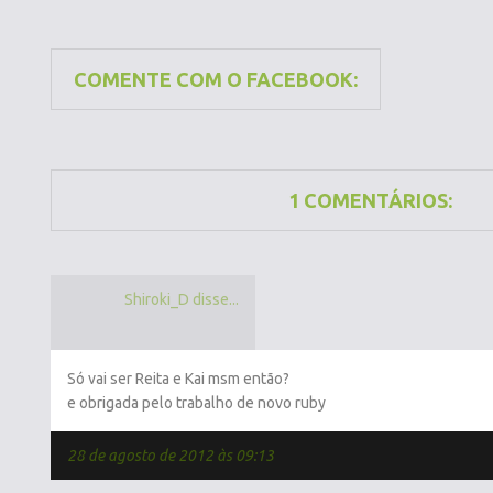
COMENTE COM O FACEBOOK:
1 COMENTÁRIOS:
Shiroki_D disse...
Só vai ser Reita e Kai msm então?
e obrigada pelo trabalho de novo ruby
28 de agosto de 2012 às 09:13