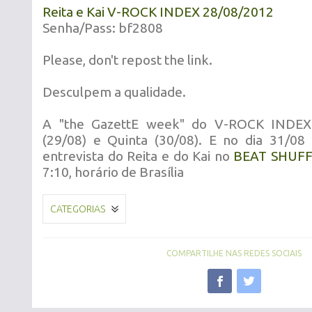
Reita e Kai V-ROCK INDEX 28/08/2012
Senha/Pass: bf2808
Please, don't repost the link.
Desculpem a qualidade.
A "the GazettE week" do V-ROCK INDEX
(29/08) e Quinta (30/08). E no dia 31/08
entrevista do Reita e do Kai no
BEAT SHUF
7:10, horário de Brasília
CATEGORIAS
COMPARTILHE NAS REDES SOCIAIS