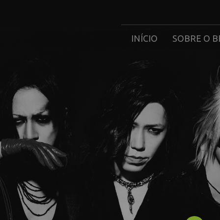
INÍCIO
SOBRE O B