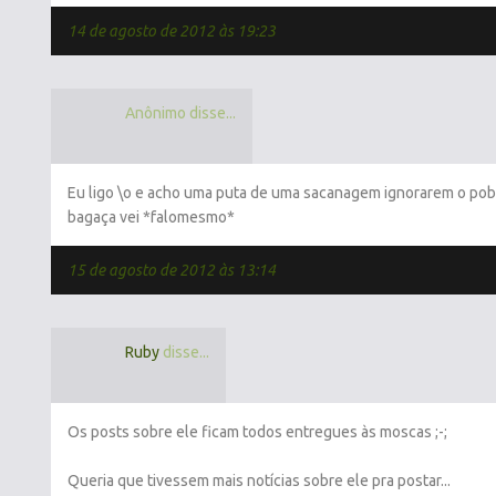
14 de agosto de 2012 às 19:23
Anônimo disse...
Eu ligo \o e acho uma puta de uma sacanagem ignorarem o pobre
bagaça vei *falomesmo*
15 de agosto de 2012 às 13:14
Ruby
disse...
Os posts sobre ele ficam todos entregues às moscas ;-;
Queria que tivessem mais notícias sobre ele pra postar...