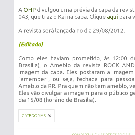
A
OHP
divulgou uma prévia da capa da rev
043, que traz o Kai na capa. Clique
aqui
para v
A revista será lançada no dia 29/08/2012.
[Editado]
Como eles haviam prometido, às 12:00 de
Brasília), o Ameblo da revista ROCK AN
imagem da capa. Eles postaram a image
"amember", ou seja, fechada para pesso
Ameblo da RR. Pra quem não tem ameblo, v
Eles vão divulgar a imagem para o público ge
dia 15/08 (horário de Brasília).
CATEGORIAS
COMPARTILHE NAS REDES SOCIAIS