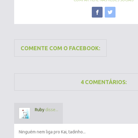
COMENTE COM O FACEBOOK:
4 COMENTÁRIOS:
Ruby
disse...
Ninguém nem liga pro Kai, tadinho...