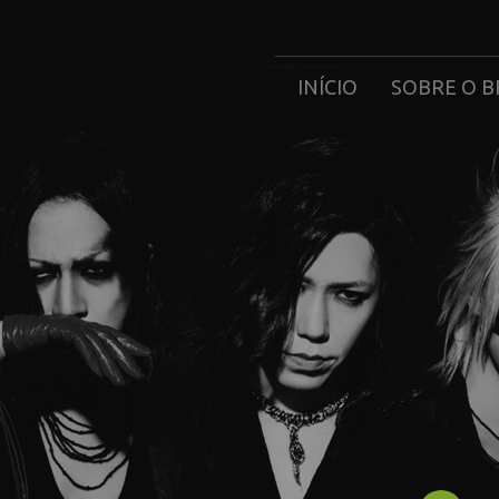
INÍCIO
SOBRE O B