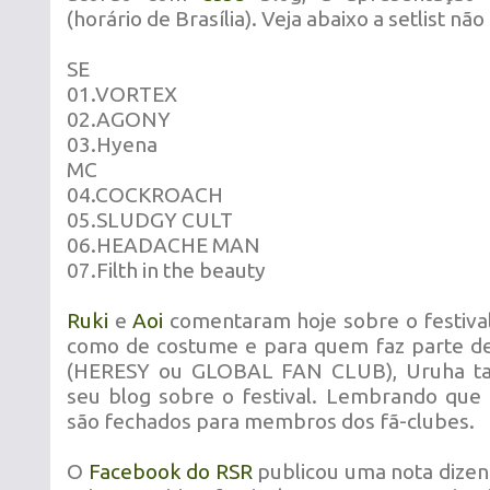
(horário de Brasília). Veja abaixo a setlist não 
SE
01.VORTEX
02.AGONY
03.Hyena
MC
04.COCKROACH
05.SLUDGY CULT
06.HEADACHE MAN
07.Filth in the beauty
Ruki
e
Aoi
comentaram hoje sobre o festival
como de costume e para quem faz parte de
(HERESY ou GLOBAL FAN CLUB), Uruha 
seu blog sobre o festival. Lembrando que
são fechados para membros dos fã-clubes.
O
Facebook do RSR
publicou uma nota dizen