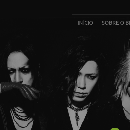
INÍCIO
SOBRE O B