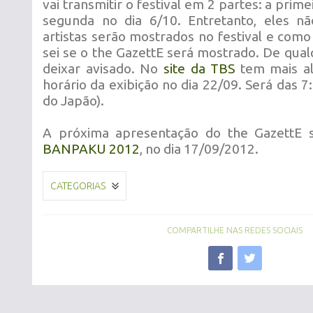
vai transmitir o festival em 2 partes: a prime
segunda no dia 6/10. Entretanto, eles 
artistas serão mostrados no festival e com
sei se o the GazettE será mostrado. De qual
deixar avisado. No
site da TBS
tem mais al
horário da exibição no dia 22/09. Será das 7:
do Japão).
A próxima apresentação do the GazettE
BANPAKU 2012
, no dia 17/09/2012.
CATEGORIAS
COMPARTILHE NAS REDES SOCIAIS