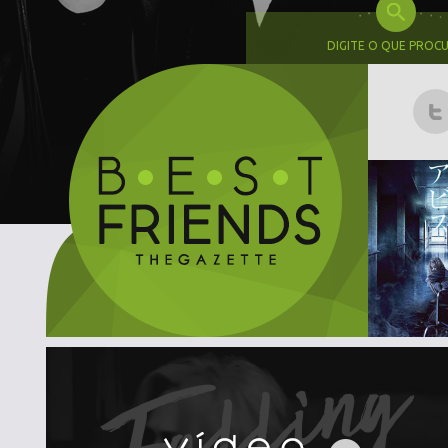
DIGITE O QUE PROC