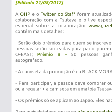
[Editado 21/08/2012]
A
OHP
e o
Twitter do Staff
foram atualizad
colaboração com a Tsutaya e o live espec
especial sobre a colaboração:
www.gazet
contém mais detalhes:
- Serão dois prêmios para quem se inscreve
pessoas serão sorteadas para participarem 
O-EAST;
Prêmio B -
50 pessoas ganh
autografado.
- A camiseta da promoção é da BLACK MORA
- Para participar, a pessoa deve comprar ou
ou a regular + a camiseta em uma loja Tsutay
- Os prêmios só se aplicam ao Japão. Eles nã
Para mais detalhes, entre na
página da colab