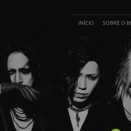
INÍCIO
SOBRE O B