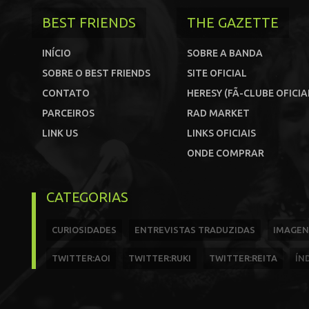
BEST FRIENDS
THE GAZETTE
INÍCIO
SOBRE A BANDA
SOBRE O BEST FRIENDS
SITE OFICIAL
CONTATO
HERESY (FÃ-CLUBE OFICIA
PARCEIROS
RAD MARKET
LINK US
LINKS OFICIAIS
ONDE COMPRAR
CATEGORIAS
CURIOSIDADES
ENTREVISTAS TRADUZIDAS
IMAGEN
TWITTER:AOI
TWITTER:RUKI
TWITTER:REITA
ÍN