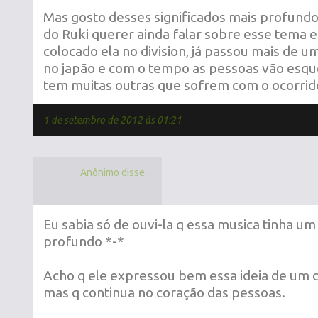
Mas gosto desses significados mais profundos
do Ruki querer ainda falar sobre esse tema 
colocado ela no division, já passou mais de u
no japão e com o tempo as pessoas vão esqu
tem muitas outras que sofrem com o ocorrido
1 de setembro de 2012 às 01:21
Anônimo disse...
Eu sabia só de ouvi-la q essa musica tinha um
profundo *-*
Acho q ele expressou bem essa ideia de um d
mas q continua no coração das pessoas.