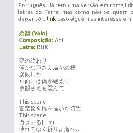
Português. Já tem uma versão em romaji dis
letras do Terra, mas como não sei quem p
deixar só o
link
caso alguém se interesse em 
余韻 (Yoin)
Composição:
Aoi
Letra:
RUKI
夢の終わり
僅かな声さえ届かぬ程
腐敗した
画面には偽が絶えず
余韻さえも霞んで
This scene
言葉繋ぎ輪を描いた切望
This scene
過ぎ去る日々に
薄れてゆく祈りよ海へ…