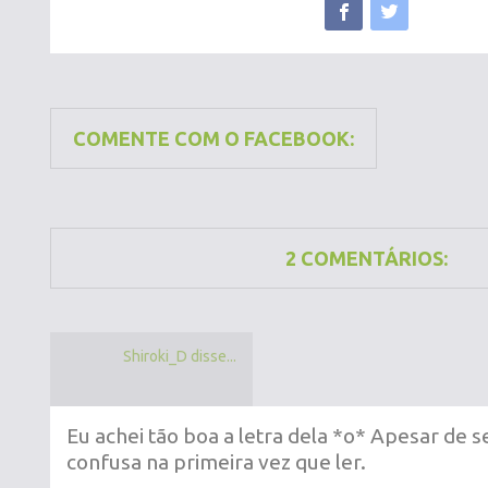
COMENTE COM O FACEBOOK:
2 COMENTÁRIOS:
Shiroki_D disse...
Eu achei tão boa a letra dela *o* Apesar de 
confusa na primeira vez que ler.