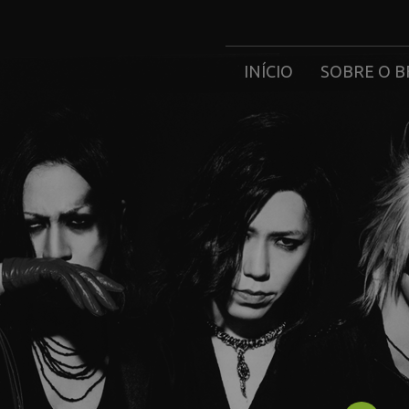
INÍCIO
SOBRE O B