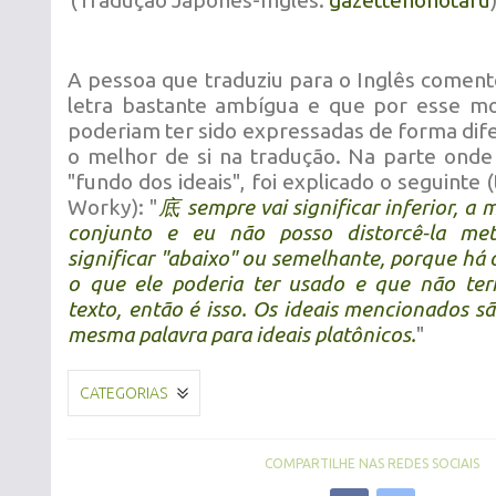
(Tradução Japonês-Inglês:
gazettenohotaru
A pessoa que traduziu para o Inglês coment
letra bastante ambígua e que por esse mot
poderiam ter sido expressadas de forma dif
o melhor de si na tradução. Na parte onde
"fundo dos ideais", foi explicado o seguinte 
Worky): "
底 sempre vai significar inferior, a
conjunto e eu não posso distorcê-la met
significar "abaixo" ou semelhante, porque há 
o que ele poderia ter usado e que não te
texto, então é isso. Os ideais mencionados sã
mesma palavra para ideais platônicos.
"
CATEGORIAS
COMPARTILHE NAS REDES SOCIAIS