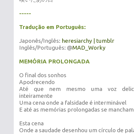
-----
Tradução em Português:
Japonês/Inglês:
heresiarchy | tumblr
Inglês/Português: @
MAD_Worky
MEMÓRIA PROLONGADA
O final dos sonhos
Apodrecendo
Até que nem mesmo uma voz delic
inteiramente
Uma cena onde a falsidade é interminável
E até as memórias prolongadas se mancham
Esta cena
Onde a saudade desenhou um círculo de pala