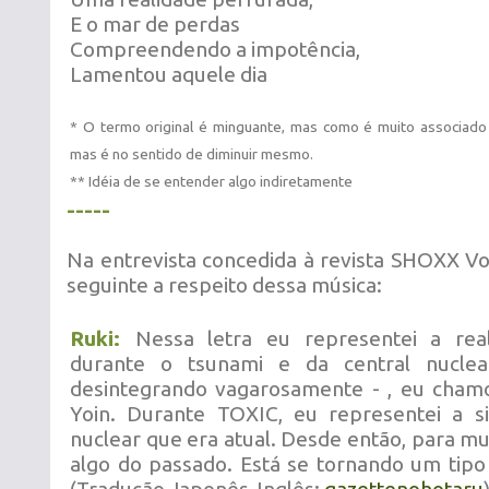
E o mar de perdas
Compreendendo a impotência,
Lamentou aquele dia
* O termo original é minguante, mas como é muito associado a
mas é no sentido de diminuir mesmo.
** Idéia de se entender algo indiretamente
-----
Na entrevista concedida à revista SHOXX Vol
seguinte a respeito dessa música:
Ruki:
Nessa letra eu representei a real
durante o tsunami e da central nucle
desintegrando vagarosamente - , eu chamo
Yoin. Durante TOXIC, eu representei a si
nuclear que era atual. Desde então, para mu
algo do passado. Está se tornando um tip