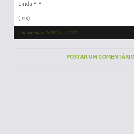
Linda *-*
(Iris)
1 de setembro de 2012 às 11:17
POSTAR UM COMENTÁRI