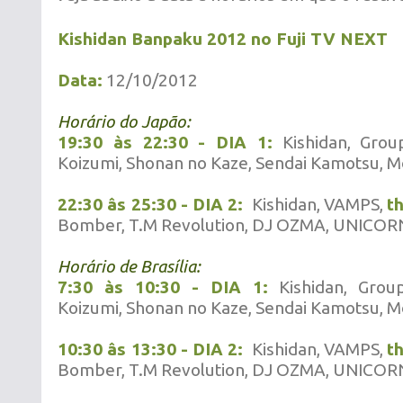
Kishidan Banpaku 2012 no Fuji TV NEXT
Data:
12/10/2012
Horário do Japão:
19:30 às 22:30 - DIA 1:
Kishidan, Grou
Koizumi, Shonan no Kaze, Sendai Kamotsu, M
22:30 âs 25:30 - DIA 2:
Kishidan, VAMPS,
t
Bomber, T.M Revolution, DJ OZMA, UNICOR
Horário de Brasília:
7:30 às 10:30 - DIA 1:
Kishidan, Group
Koizumi, Shonan no Kaze, Sendai Kamotsu, M
10:30 âs 13:30 - DIA 2:
Kishidan, VAMPS,
t
Bomber, T.M Revolution, DJ OZMA, UNICOR