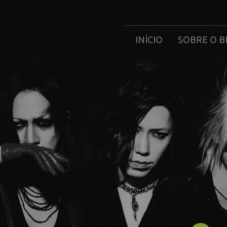
INÍCIO
SOBRE O B