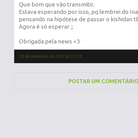
Que bom que vão transmitir.
Estava esperando por isso, pq lembrei do Ina
pensando na hipótese de passar o kishidan 
Agora é só esperar ;;
Obrigada pela news <3
18 de setembro de 2012 às 21:18
POSTAR UM COMENTÁRI