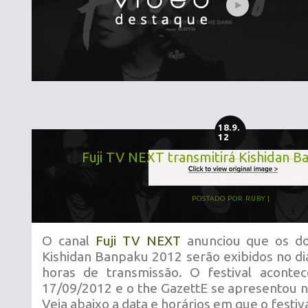
18.9.
12
Fuji TV NEXT transmitirá Kishidan 
POSTADO POR
RUBY
O canal
Fuji TV NEXT
anunciou que os doi
Kishidan Banpaku 2012 serão exibidos no d
horas de transmissão. O festival aconte
17/09/2012 e o the GazettE se apresentou no
Veja abaixo a data e horários em que o festiva