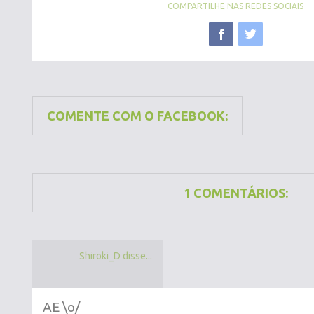
COMPARTILHE NAS REDES SOCIAIS
COMENTE COM O FACEBOOK:
1 COMENTÁRIOS:
Shiroki_D disse...
AE \o/