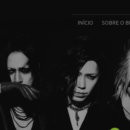
INÍCIO
SOBRE O B