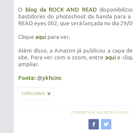
O
blog da ROCK AND READ
disponibiliz
bastidores do photoshoot da banda para a
READ eyes 002, que será lançada no dia 29/
Clique
aqui
para ver.
Além disso, a Amazon já publicou a capa de
site. Para ver com o zoom, entre
aqui
e cliq
ampliar.
Fonte:
@
ykhcinc
CATEGORIAS
COMPARTILHE NAS REDES SOCIAIS