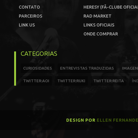
CONTATO
HERESY (FÃ-CLUBE OFICIA
PARCEIROS
RAD MARKET
LINK US
LINKS OFICIAIS
ONDE COMPRAR
CATEGORIAS
CURIOSIDADES
ENTREVISTAS TRADUZIDAS
IMAGEN
TWITTER:AOI
TWITTER:RUKI
TWITTER:REITA
ÍN
DESIGN POR
ELLEN FERNAND