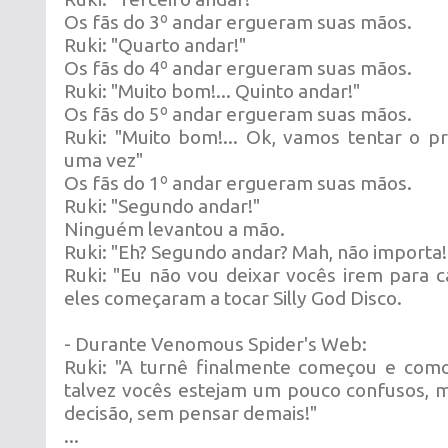
Os fãs do 3º andar ergueram suas mãos.
Ruki: "Quarto andar!"
Os fãs do 4º andar ergueram suas mãos.
Ruki: "Muito bom!... Quinto andar!"
Os fãs do 5º andar ergueram suas mãos.
Ruki: "Muito bom!... Ok, vamos tentar o p
uma vez"
Os fãs do 1º andar ergueram suas mãos.
Ruki: "Segundo andar!"
Ninguém levantou a mão.
Ruki: "Eh? Segundo andar? Mah, não importa!
Ruki: "Eu não vou deixar vocês irem para ca
eles começaram a tocar Silly God Disco.
- Durante Venomous Spider's Web:
Ruki: "A turnê finalmente começou e como
talvez vocês estejam um pouco confusos, 
decisão, sem pensar demais!"
...