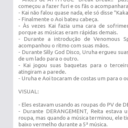
começou a fazer furi e os fãs o acompanhar
- Kai não falou quase nada, ele só disse "Kaka
- Finalmente o Aoi bateu cabeça.
- Às vezes Kai fazia uma cara de sofrime
porque as músicas eram rápidas demais.
- Durante a introdução de Venomous Sp
acompanhou o ritmo com suas mãos.
- Durante Silly God Disco, Uruha ergueu su
de um lado para o outro.
- Kai jogou suas baquetas para o terceir
atingiram a parede.
- Uruha e Aoi tocaram de costas um para o o
VISUAL:
- Eles estavam usando as roupas do PV d
- Durante DERANGEMENT, Reita estava u
roupa, mas quando a música terminou, ele ti
baixo vermelho durante a 5ª música.