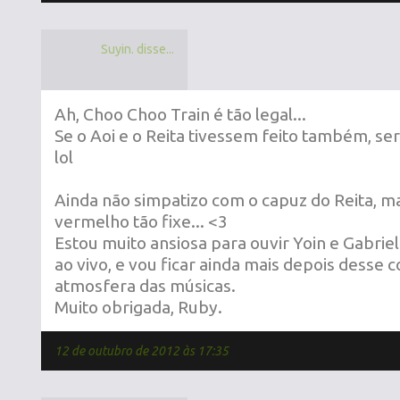
Suyin. disse...
Ah, Choo Choo Train é tão legal...
Se o Aoi e o Reita tivessem feito também, seri
lol
Ainda não simpatizo com o capuz do Reita, m
vermelho tão fixe... <3
Estou muito ansiosa para ouvir Yoin e Gabri
ao vivo, e vou ficar ainda mais depois desse 
atmosfera das músicas.
Muito obrigada, Ruby.
12 de outubro de 2012 às 17:35