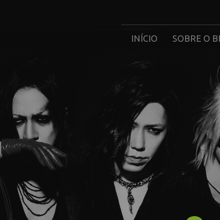
INÍCIO
SOBRE O B