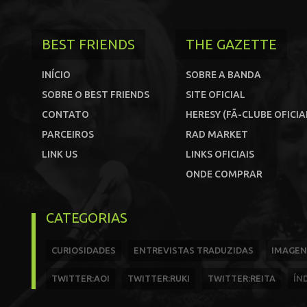
BEST FRIENDS
THE GAZETTE
INÍCIO
SOBRE A BANDA
SOBRE O BEST FRIENDS
SITE OFICIAL
CONTATO
HERESY (FÃ-CLUBE OFICIA
PARCEIROS
RAD MARKET
LINK US
LINKS OFICIAIS
ONDE COMPRAR
CATEGORIAS
CURIOSIDADES
ENTREVISTAS TRADUZIDAS
IMAGEN
TWITTER:AOI
TWITTER:RUKI
TWITTER:REITA
ÍN