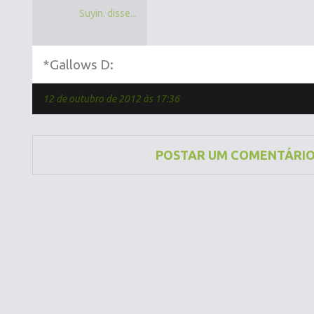
Suyin. disse...
*Gallows D:
12 de outubro de 2012 às 17:36
POSTAR UM COMENTÁRI