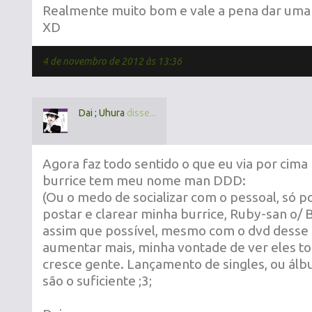
Realmente muito bom e vale a pena dar uma 
XD
4 de novembro de 2012 às 13:36
Dai ; Uhura
disse...
Agora faz todo sentido o que eu via por cima n
burrice tem meu nome man DDD:
(Ou o medo de socializar com o pessoal, só 
postar e clarear minha burrice, Ruby-san o/ 
assim que possível, mesmo com o dvd desse 
aumentar mais, minha vontade de ver eles to
cresce gente. Lançamento de singles, ou ál
são o suficiente ;3;