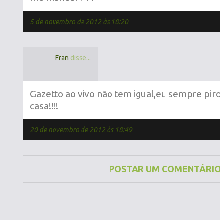
5 de novembro de 2012 às 18:20
Fran
disse...
Gazetto ao vivo não tem igual,eu sempre pir
casa!!!!
20 de novembro de 2012 às 18:49
POSTAR UM COMENTÁRI