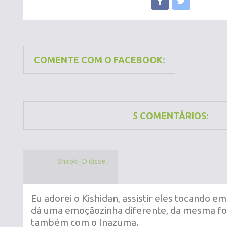
COMENTE COM O FACEBOOK:
5 COMENTÁRIOS:
Shiroki_D disse...
Eu adorei o Kishidan, assistir eles tocando e
dá uma emoçãozinha diferente, da mesma f
também com o Inazuma.