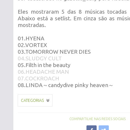
Eles mostraram 5 das 8 músicas tocadas n
Abaixo está a setlist. Em cinza são as mús
mostradas.
01.HYENA
02.VORTEX
03.TOMORROW NEVER DIES
04.SLUDGY CULT
05.Filth in the beauty
06.HEADACHE MAN
07.COCKROACH
08.LINDA～candydive pinky heaven～
CATEGORIAS
COMPARTILHE NAS REDES SOCIAIS