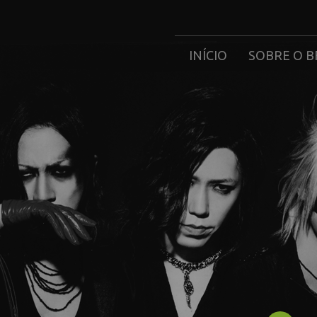
INÍCIO
SOBRE O B