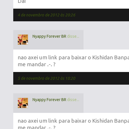
Dai
4 de novembro de 2012 às 20:26
Nyappy Forever BR
disse...
nao axei um link para baixar o Kishidan Ba
me mandar .-. ?
5 de novembro de 2012 às 18:20
Nyappy Forever BR
disse...
nao axei um link para baixar o Kishidan Ba
me mandar .-. ?