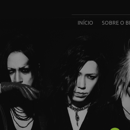
INÍCIO
SOBRE O B