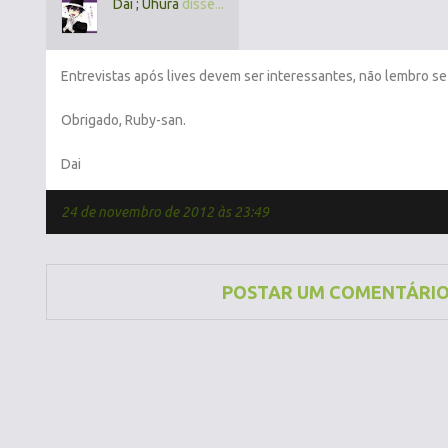
Dai ; Uhura
disse...
Entrevistas após lives devem ser interessantes, não lembro se 
Obrigado, Ruby-san.
Dai
24 de novembro de 2012 às 23:49
POSTAR UM COMENTÁRI