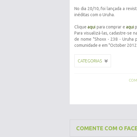
No dia 20/10, foi lançada a revi
inéditas com o Uruha.
Clique
aqui
para comprar e
aqui
p
Para visualizá-las, cadastre-se
de nome "Shoxx - 238 - Uruha p
comunidade e em "October 2012",
CATEGORIAS
COMP
COMENTE COM O FAC