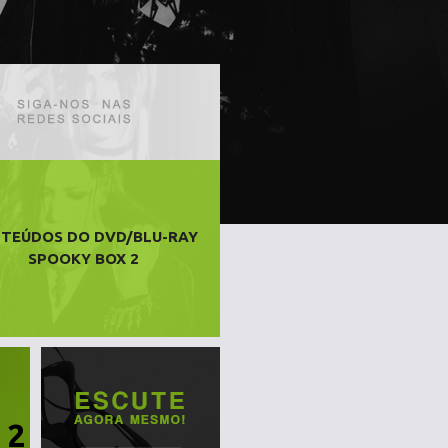
TEÚDOS DO DVD/BLU-RAY
SPOOKY BOX 2
 2