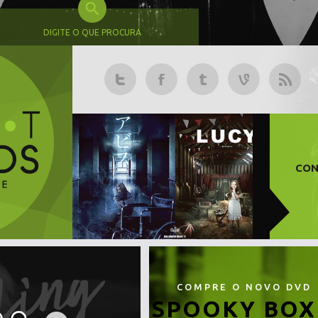
DIGITE O QUE PROCURA
CON
COMPRE O NOVO DVD
SPOOKY BOX