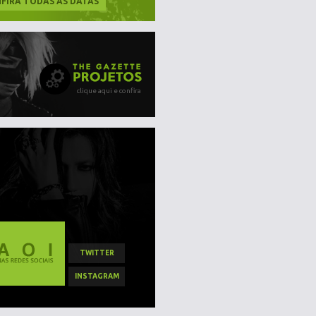
FIRA TODAS AS DATAS
clique aqui e confira
TWITTER
INSTAGRAM