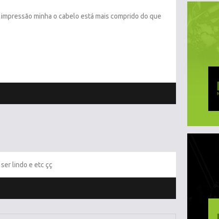
é impressão minha o cabelo está mais comprido do que
er lindo e etc çç