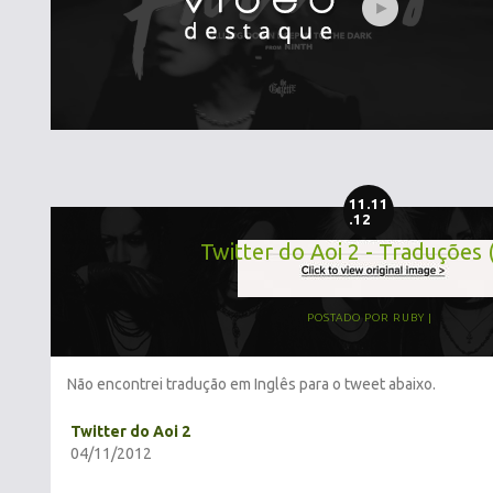
11.11
.12
Twitter do Aoi 2 - Traduções 
POSTADO POR
RUBY
Não encontrei tradução em Inglês para o tweet abaixo.
Twitter do Aoi 2
04/11/2012