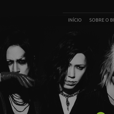
INÍCIO
SOBRE O B