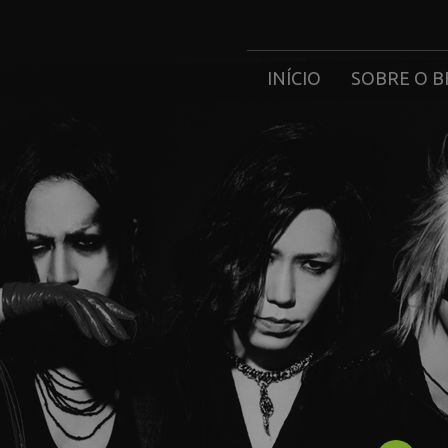
INÍCIO
SOBRE O B