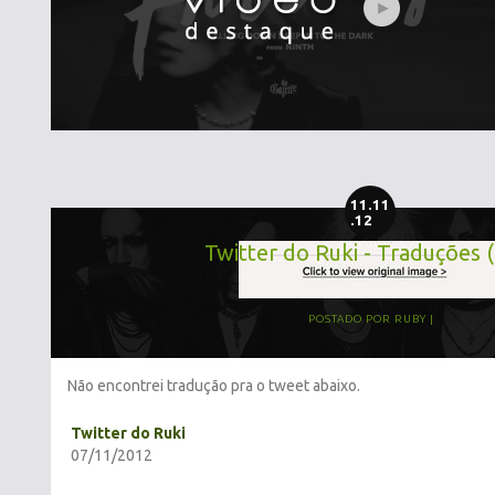
11.11
.12
Twitter do Ruki - Traduções 
POSTADO POR
RUBY
Não encontrei tradução pra o tweet abaixo.
Twitter do Ruki
07/11/2012