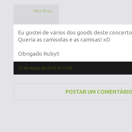
Mira disse...
Eu gostei de vários dos goods deste concerto
Queria as camisolas e as camisas! xD
Obrigado Ruby!!
12 de março de 2013 às 15:06
POSTAR UM COMENTÁRI