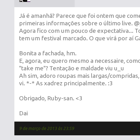
Já é amanhã? Parece que foi ontem que comec
primeiras informações sobre o último live. 
Agora fico com um pouco de expectativa... To
tem um festival marcado. O que virá por aí G
Bonita a fachada, hm.
E, agora, eu quero mesmo a necessaire, como
"take me"? Tentação e maldade viu u_u
Ah sim, adoro roupas mais largas/compridas,
vi. *-* As xadrez principalmente. :3
Obrigado, Ruby-san. <3
Dai
9 de março de 2013 às 23:59