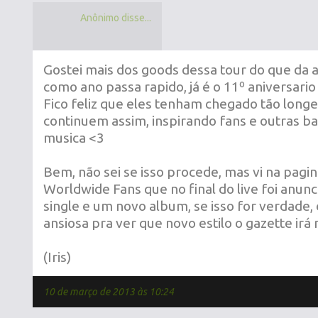
Anônimo disse...
Gostei mais dos goods dessa tour do que da a
como ano passa rapido, já é o 11º aniversario 
Fico feliz que eles tenham chegado tão longe
continuem assim, inspirando fans e outras b
musica <3
Bem, não sei se isso procede, mas vi na pagi
Worldwide Fans que no final do live foi anun
single e um novo album, se isso for verdade,
ansiosa pra ver que novo estilo o gazette irá
(Iris)
10 de março de 2013 às 10:24