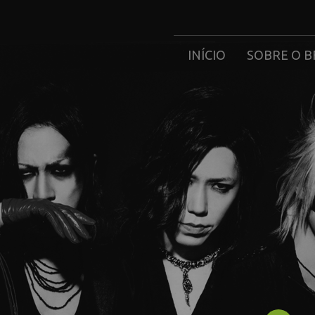
INÍCIO
SOBRE O B