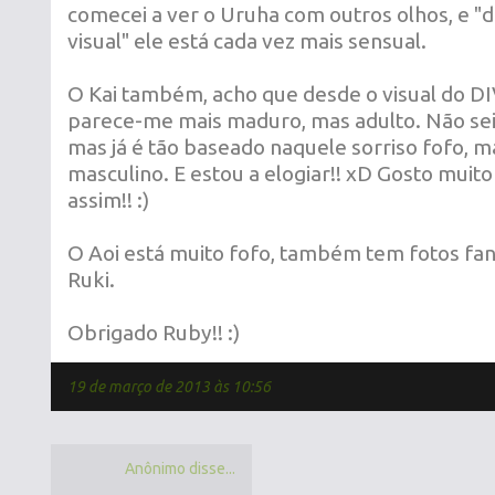
comecei a ver o Uruha com outros olhos, e "d
visual" ele está cada vez mais sensual.
O Kai também, acho que desde o visual do DI
parece-me mais maduro, mas adulto. Não sei
mas já é tão baseado naquele sorriso fofo, m
masculino. E estou a elogiar!! xD Gosto muito
assim!! :)
O Aoi está muito fofo, também tem fotos fant
Ruki.
Obrigado Ruby!! :)
19 de março de 2013 às 10:56
Anônimo disse...