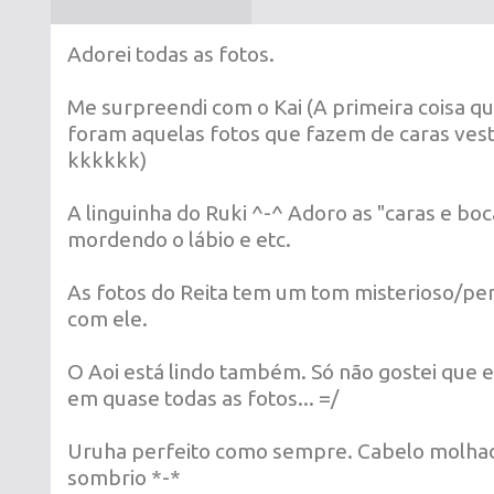
Adorei todas as fotos.
Me surpreendi com o Kai (A primeira coisa q
foram aquelas fotos que fazem de caras ves
kkkkkk)
A linguinha do Ruki ^-^ Adoro as "caras e boc
mordendo o lábio e etc.
As fotos do Reita tem um tom misterioso/pe
com ele.
O Aoi está lindo também. Só não gostei que 
em quase todas as fotos... =/
Uruha perfeito como sempre. Cabelo molhad
sombrio *-*