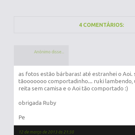
4 COMENTÁRIOS:
Anônimo disse...
as fotos estão bárbaras! até estranhei o Aoi
tãooooooo comportadinho... ruki lambendo, 
reita sem camisa e o Aoi tão comportado :)
obrigada Ruby
Pe
12 de março de 2013 às 21:38