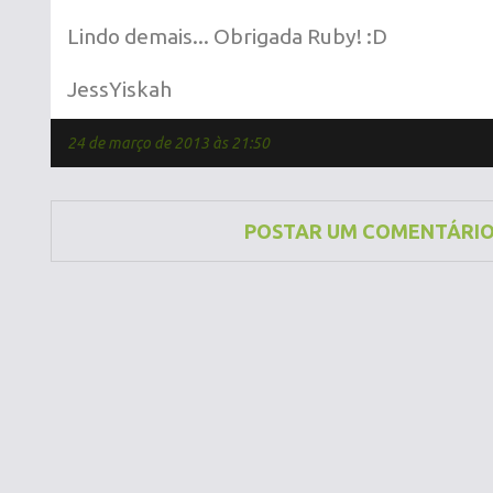
Lindo demais... Obrigada Ruby! :D
JessYiskah
24 de março de 2013 às 21:50
POSTAR UM COMENTÁRI