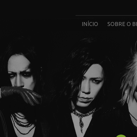
INÍCIO
SOBRE O B