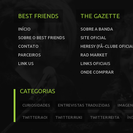
BEST FRIENDS
THE GAZETTE
INÍCIO
SOBRE A BANDA
SOBRE O BEST FRIENDS
SITE OFICIAL
CONTATO
HERESY (FÃ-CLUBE OFICIA
PARCEIROS
RAD MARKET
LINK US
LINKS OFICIAIS
ONDE COMPRAR
CATEGORIAS
CURIOSIDADES
ENTREVISTAS TRADUZIDAS
IMAGEN
TWITTER:AOI
TWITTER:RUKI
TWITTER:REITA
ÍN