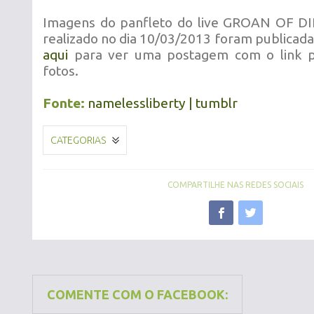
Imagens do panfleto do live GROAN OF 
realizado no dia 10/03/2013 foram publicad
aqui
para ver uma postagem com o link p
fotos.
Fonte:
namelessliberty | tumblr
CATEGORIAS
COMPARTILHE NAS REDES SOCIAIS
COMENTE COM O FACEBOOK: