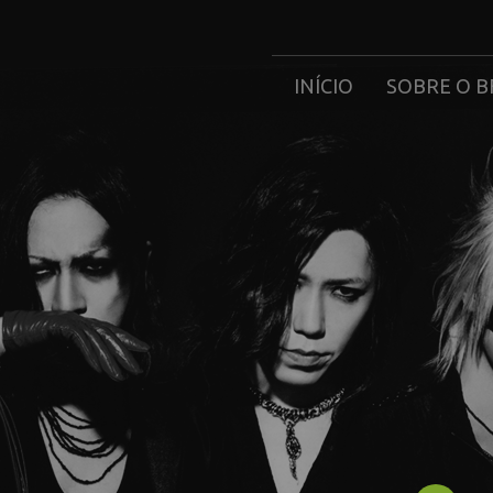
INÍCIO
SOBRE O B