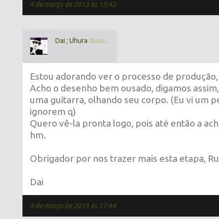
4 de março de 2013 às 13:42
Dai ; Uhura
disse...
Estou adorando ver o processo de produção, m
Acho o desenho bem ousado, digamos assim
uma guitarra, olhando seu corpo. (Eu vi um p
ignorem q)
Quero vê-la pronta logo, pois até então a ach
hm.
Obrigador por nos trazer mais esta etapa, R
Dai
4 de março de 2013 às 17:44