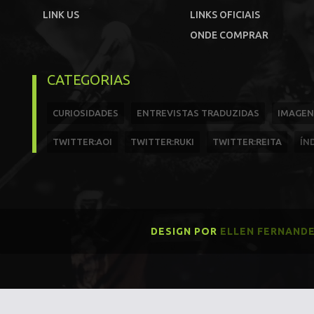
LINK US
LINKS OFICIAIS
ONDE COMPRAR
CATEGORIAS
CURIOSIDADES
ENTREVISTAS TRADUZIDAS
IMAGEN
TWITTER:AOI
TWITTER:RUKI
TWITTER:REITA
ÍN
DESIGN POR
ELLEN FERNAND