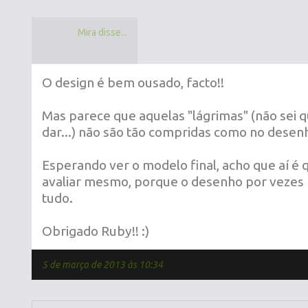
Mira disse...
O design é bem ousado, facto!!
Mas parece que aquelas "lágrimas" (não sei 
dar...) não são tão compridas como no desen
Esperando ver o modelo final, acho que aí é 
avaliar mesmo, porque o desenho por vezes 
tudo.
Obrigado Ruby!! :)
5 de março de 2013 às 10:34