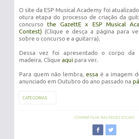
O site da ESP Musical Academy foi atualiza
otura etapa do processo de criação da gui
concurso
the GazettE x ESP Musical Aca
Contest)
(Clique e desça a página para ve
sobre o concurso e a guitarra).
Dessa vez foi apresentado o corpo da g
madeira. Clique
aqui
para ver.
Para quem não lembra,
essa
é a imagem do
anunciado em Outubro do ano passado na
pá
CATEGORIAS
COMPARTILHE NAS REDES SOCIAIS