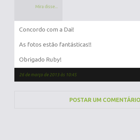
Mira disse...
Concordo com a Dai!
As fotos estão fantásticas!!
Obrigado Ruby!
26 de março de 2013 às 10:45
POSTAR UM COMENTÁRI