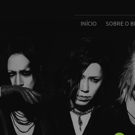
INÍCIO
SOBRE O B