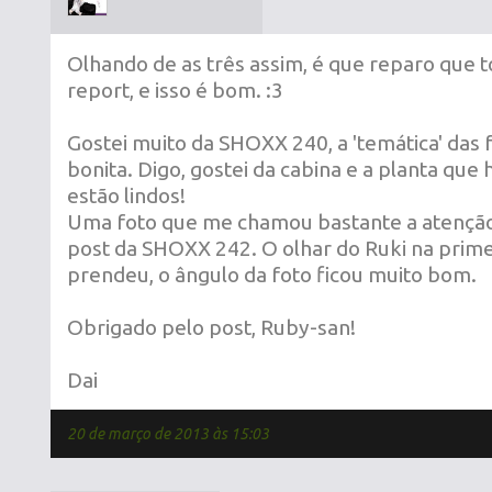
Olhando de as três assim, é que reparo que 
report, e isso é bom. :3
Gostei muito da SHOXX 240, a 'temática' das 
bonita. Digo, gostei da cabina e a planta que 
estão lindos!
Uma foto que me chamou bastante a atenção, 
post da SHOXX 242. O olhar do Ruki na prim
prendeu, o ângulo da foto ficou muito bom.
Obrigado pelo post, Ruby-san!
Dai
20 de março de 2013 às 15:03