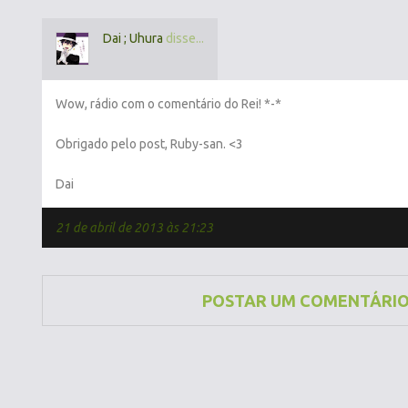
Dai ; Uhura
disse...
Wow, rádio com o comentário do Rei! *-*
Obrigado pelo post, Ruby-san. <3
Dai
21 de abril de 2013 às 21:23
POSTAR UM COMENTÁRI