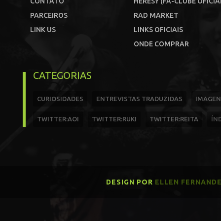
CONTATO
HERESY (FÃ-CLUBE OFICIA
PARCEIROS
RAD MARKET
LINK US
LINKS OFICIAIS
ONDE COMPRAR
CATEGORIAS
CURIOSIDADES
ENTREVISTAS TRADUZIDAS
IMAGEN
TWITTER:AOI
TWITTER:RUKI
TWITTER:REITA
ÍN
DESIGN POR
ELLEN FERNAND