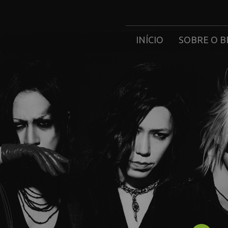
INÍCIO
SOBRE O B