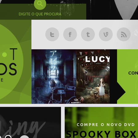
DIGITE O QUE PROCURA
CON
COMPRE O NOVO DVD
SPOOKY BOX