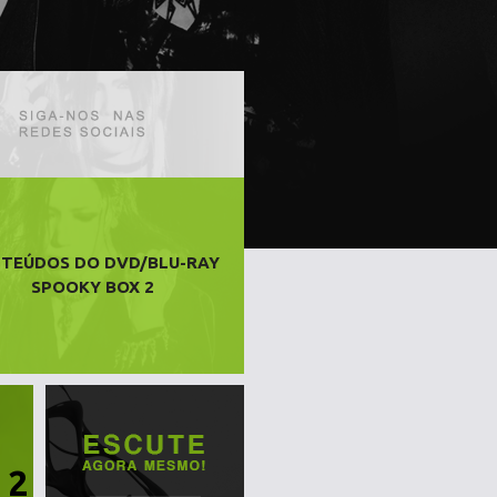
TEÚDOS DO DVD/BLU-RAY
SPOOKY BOX 2
 2