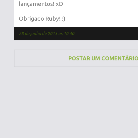
lançamentos! xD
Obrigado Ruby! :)
28 de junho de 2013 às 10:40
POSTAR UM COMENTÁRI