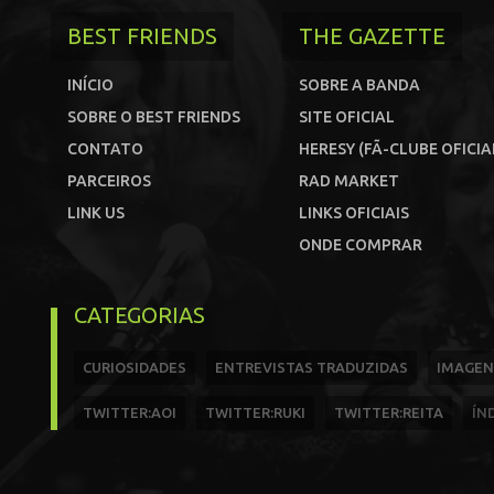
BEST FRIENDS
THE GAZETTE
INÍCIO
SOBRE A BANDA
SOBRE O BEST FRIENDS
SITE OFICIAL
CONTATO
HERESY (FÃ-CLUBE OFICIA
PARCEIROS
RAD MARKET
LINK US
LINKS OFICIAIS
ONDE COMPRAR
CATEGORIAS
CURIOSIDADES
ENTREVISTAS TRADUZIDAS
IMAGEN
TWITTER:AOI
TWITTER:RUKI
TWITTER:REITA
ÍN