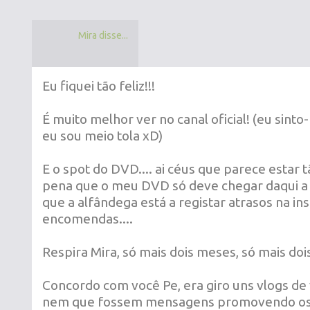
Mira disse...
Eu fiquei tão feliz!!!
É muito melhor ver no canal oficial! (eu sinto
eu sou meio tola xD)
E o spot do DVD.... ai céus que parece estar t
pena que o meu DVD só deve chegar daqui a 
que a alfândega está a registar atrasos na i
encomendas....
Respira Mira, só mais dois meses, só mais doi
Concordo com você Pe, era giro uns vlogs de
nem que fossem mensagens promovendo os