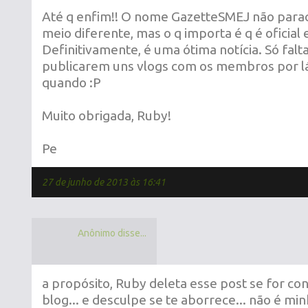
Até q enfim!! O nome GazetteSMEJ não parace 
meio diferente, mas o q importa é q é oficial 
Definitivamente, é uma ótima notícia. Só falt
publicarem uns vlogs com os membros por l
quando :P
Muito obrigada, Ruby!
Pe
27 de junho de 2013 às 16:41
Anônimo disse...
a propósito, Ruby deleta esse post se for con
blog... e desculpe se te aborrece... não é mi