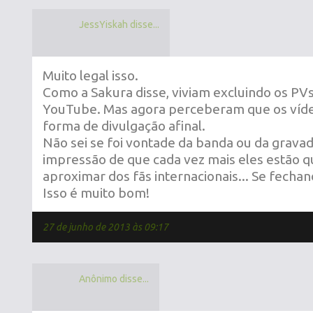
JessYiskah disse...
Muito legal isso.
Como a Sakura disse, viviam excluindo os PV
YouTube. Mas agora perceberam que os víd
forma de divulgação afinal.
Não sei se foi vontade da banda ou da gravad
impressão de que cada vez mais eles estão 
aproximar dos fãs internacionais... Se fecha
Isso é muito bom!
27 de junho de 2013 às 09:17
Anônimo disse...