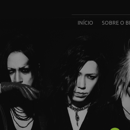
INÍCIO
SOBRE O B