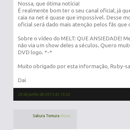
Nossa, que ótima notícia!
É realmente bom ter o seu canal oficial, já qu
caia na net é quase que impossível. Desse m
oficial será dado mais atenção pelos fãs que 
Sobre o vídeo do MELT: QUE ANSIEDADE! Me
não via um show deles a séculos. Quero muit
DVD logo. *-*
Muito obrigado por esta informação, Ruby-sa
Dai
26 de junho de 2013 às 15:22
Sakura Tomura
disse...