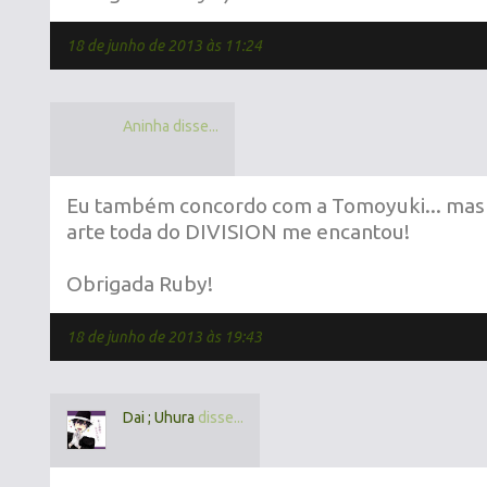
18 de junho de 2013 às 11:24
Aninha disse...
Eu também concordo com a Tomoyuki... mas
arte toda do DIVISION me encantou!
Obrigada Ruby!
18 de junho de 2013 às 19:43
Dai ; Uhura
disse...