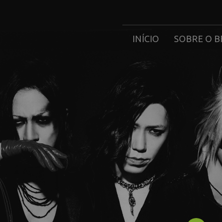
INÍCIO
SOBRE O B