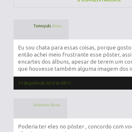
Tomoyuki
disse...
Eu sou chata para essas coisas, porque gosto
então achei meio frustrante esse pôster, as
encartes dos álbuns, apesar de terem um con
que houvesse também alguma imagem dos i
17 de junho de 2013 às 09:11
Anônimo disse...
Poderia ter eles no pôster , concordo com vo