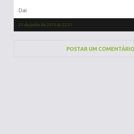
Dai
21 de junho de 2013 às 22:51
POSTAR UM COMENTÁRI