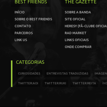
BEST FRIENDS
THE GAZETTE
INÍCIO
SOBRE A BANDA
SOBRE O BEST FRIENDS
SITE OFICIAL
CONTATO
HERESY (FÃ-CLUBE OFICIA
PARCEIROS
RAD MARKET
LINK US
LINKS OFICIAIS
ONDE COMPRAR
CATEGORIAS
CURIOSIDADES
ENTREVISTAS TRADUZIDAS
IMAGEN
TWITTER:AOI
TWITTER:RUKI
TWITTER:REITA
ÍN