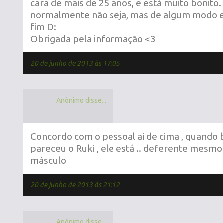
cara de mais de 25 anos, e está muito bonito
normalmente não seja, mas de algum modo es
fim D:
Obrigada pela informação <3
20 de junho de 2013 às 17:05
Anônimo disse...
Concordo com o pessoal ai de cima , quando 
pareceu o Ruki , ele está .. deferente mesmo 
másculo
20 de junho de 2013 às 21:12
Anônimo disse...