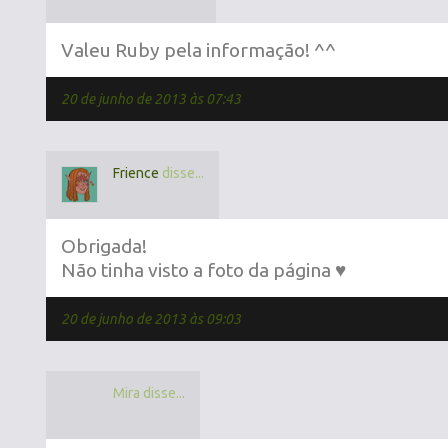
Valeu Ruby pela informação! ^^
20 de junho de 2013 às 07:43
Frience
disse...
Obrigada!
Não tinha visto a foto da página ♥
20 de junho de 2013 às 09:03
Mira disse...