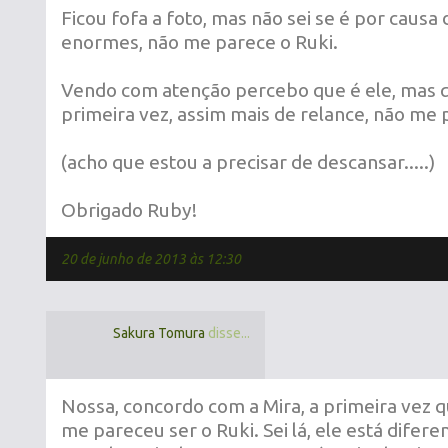
Ficou fofa a foto, mas não sei se é por causa
enormes, não me parece o Ruki.
Vendo com atenção percebo que é ele, mas q
primeira vez, assim mais de relance, não me p
(acho que estou a precisar de descansar.....)
Obrigado Ruby!
20 de junho de 2013 às 12:30
Sakura Tomura
disse...
Nossa, concordo com a Mira, a primeira vez 
me pareceu ser o Ruki. Sei lá, ele está difere