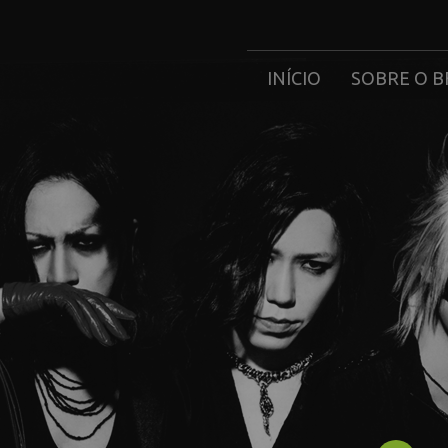
INÍCIO
SOBRE O B