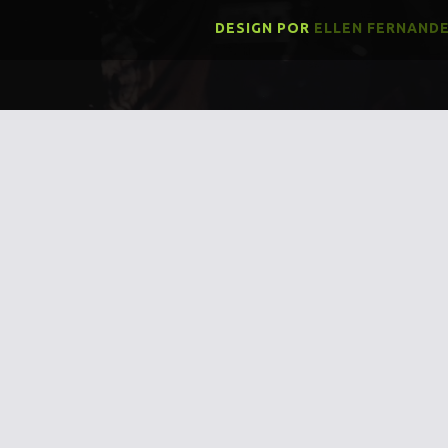
DESIGN POR
ELLEN FERNAND