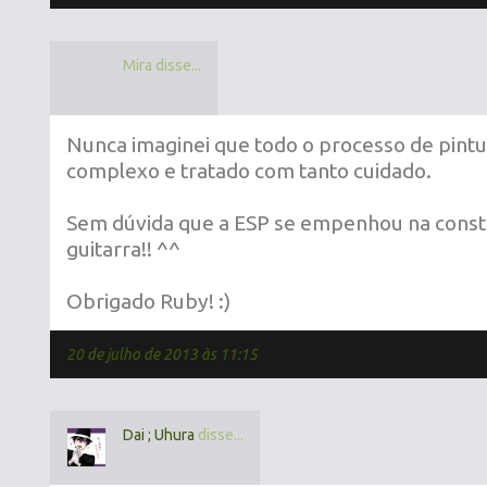
Mira disse...
Nunca imaginei que todo o processo de pintu
complexo e tratado com tanto cuidado.
Sem dúvida que a ESP se empenhou na const
guitarra!! ^^
Obrigado Ruby! :)
20 de julho de 2013 às 11:15
Dai ; Uhura
disse...