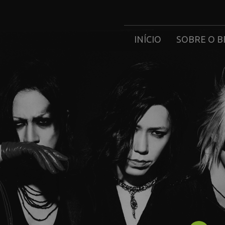
INÍCIO
SOBRE O B