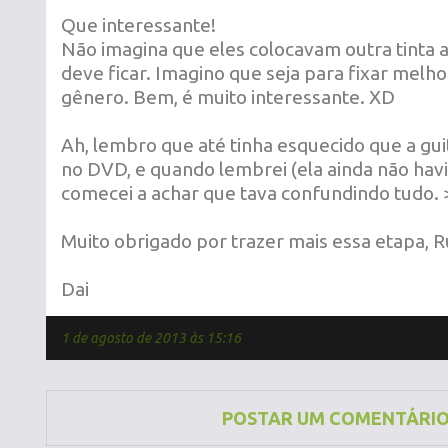
Que interessante!
Não imagina que eles colocavam outra tinta 
deve ficar. Imagino que seja para fixar melho
gênero. Bem, é muito interessante. XD
Ah, lembro que até tinha esquecido que a guit
no DVD, e quando lembrei (ela ainda não havi
comecei a achar que tava confundindo tudo.
Muito obrigado por trazer mais essa etapa, R
Dai
1 de agosto de 2013 às 15:16
POSTAR UM COMENTÁRI