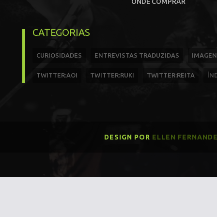
ONDE COMPRAR
CATEGORIAS
CURIOSIDADES
ENTREVISTAS TRADUZIDAS
IMAGEN
TWITTER:AOI
TWITTER:RUKI
TWITTER:REITA
ÍN
DESIGN POR
ELLEN FERNAND